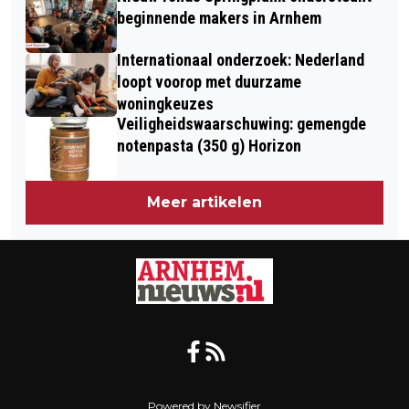
beginnende makers in Arnhem
Internationaal onderzoek: Nederland
loopt voorop met duurzame
woningkeuzes
Veiligheidswaarschuwing: gemengde
notenpasta (350 g) Horizon
Meer artikelen
Powered by Newsifier