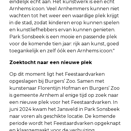
eindelijk echt aan. Het kunstwerk is een echt
Arnhems icoon. Veel Arnhemmers kunnen niet
wachten tot het weer een waardige plek krijgt
in de stad, zodat kinderen erop kunnen spelen
en kunstliefhebbers ervan kunnen genieten.
Park Sonsbeek is een mooie en passende plek
voor de komende tien jaar: rijk aan kunst, goed
toegankelijk en zelf óók een Arnhems icoon."
Zoektocht naar een nieuwe plek
Op dit moment ligt het Feestaardvarken
opgeslagen bij Burgers’ Zoo. Samen met
kunstenaar Florentijn Hofman en Burgers’ Zoo
is gemeente Arnhem al enige tijd op zoek naar
een nieuwe plek voor het Feestaardvarken. In
juni 2024 kwam het Jansveld in Park Sonsbeek
naar voren als geschikte locatie. De komende
periode wordt het Feestaardvarken opgeknapt
en klaargemaakt voor de verhuizing.