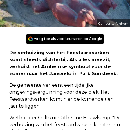
Gemeente Arnhem
Voeg toe als voorkeursbron op Google
De verhuizing van het Feestaardvarken
komt steeds dichterbij. Als alles meezit,
verhuist het Arnhemse symbool voor de
zomer naar het Jansveld in Park Sonsbeek.
De gemeente verleent een tijdelijke
omgevingsvergunning voor deze plek. Het
Feestaardvarken komt hier de komende tien
jaar te liggen.
Wethouder Cultuur Cathelijne Bouwkamp: "De
verhuizing van het feestaardvarken komt er nu