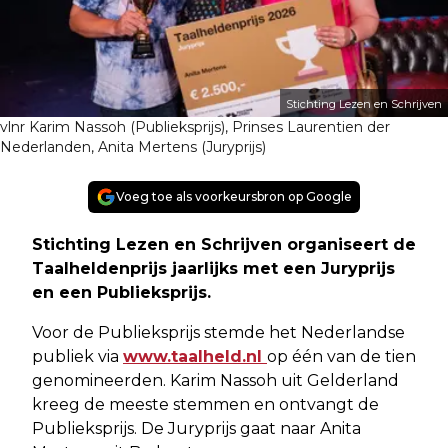
Stichting Lezen en Schrijven
vlnr Karim Nassoh (Publieksprijs), Prinses Laurentien der
Nederlanden, Anita Mertens (Juryprijs)
Voeg toe als voorkeursbron op Google
Stichting Lezen en Schrijven organiseert de
Taalheldenprijs jaarlijks met een Juryprijs
en een Publieksprijs.
Voor de Publieksprijs stemde het Nederlandse
publiek via
www.taalheld.nl
op één van de tien
genomineerden. Karim Nassoh uit Gelderland
kreeg de meeste stemmen en ontvangt de
Publieksprijs. De Juryprijs gaat naar Anita