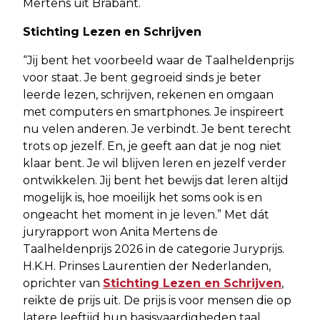
Mertens uit Brabant.
Stichting Lezen en Schrijven
“Jij bent het voorbeeld waar de Taalheldenprijs
voor staat. Je bent gegroeid sinds je beter
leerde lezen, schrijven, rekenen en omgaan
met computers en smartphones. Je inspireert
nu velen anderen. Je verbindt. Je bent terecht
trots op jezelf. En, je geeft aan dat je nog niet
klaar bent. Je wil blijven leren en jezelf verder
ontwikkelen. Jij bent het bewijs dat leren altijd
mogelijk is, hoe moeilijk het soms ook is en
ongeacht het moment in je leven.” Met dát
juryrapport won Anita Mertens de
Taalheldenprijs 2026 in de categorie Juryprijs.
H.K.H. Prinses Laurentien der Nederlanden,
oprichter van
Stichting Lezen en Schrijven
,
reikte de prijs uit. De prijs is voor mensen die op
latere leeftijd hun basisvaardigheden taal,