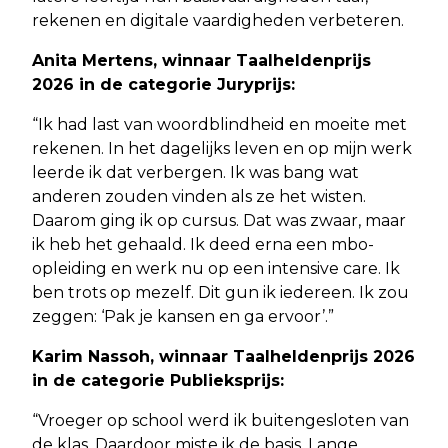
rekenen en digitale vaardigheden verbeteren.
Anita Mertens, winnaar Taalheldenprijs
2026 in de categorie Juryprijs:
“Ik had last van woordblindheid en moeite met
rekenen. In het dagelijks leven en op mijn werk
leerde ik dat verbergen. Ik was bang wat
anderen zouden vinden als ze het wisten.
Daarom ging ik op cursus. Dat was zwaar, maar
ik heb het gehaald. Ik deed erna een mbo-
opleiding en werk nu op een intensive care. Ik
ben trots op mezelf. Dit gun ik iedereen. Ik zou
zeggen: ‘Pak je kansen en ga ervoor’.”
Karim Nassoh, winnaar Taalheldenprijs 2026
in de categorie Publieksprijs:
“Vroeger op school werd ik buitengesloten van
de klas. Daardoor miste ik de basis. Lange