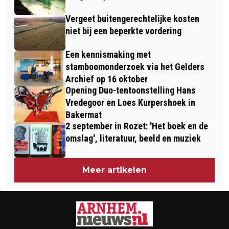
BESCHERMEN?
Vergeet buitengerechtelijke kosten
niet bij een beperkte vordering
Een kennismaking met
stamboomonderzoek via het Gelders
Archief op 16 oktober
Opening Duo-tentoonstelling Hans
Vredegoor en Loes Kurpershoek in
Bakermat
2 september in Rozet: 'Het boek en de
omslag', literatuur, beeld en muziek
Meer artikelen