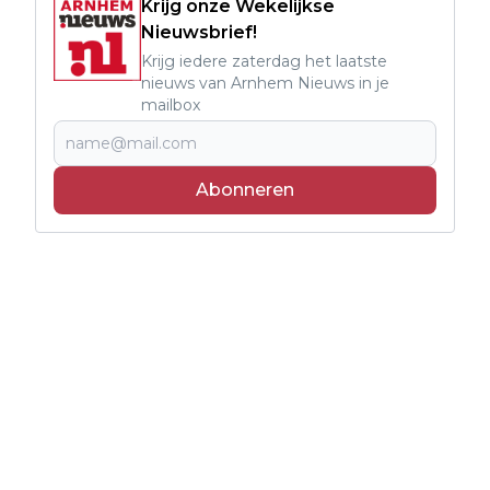
Krijg onze Wekelijkse
Nieuwsbrief!
Krijg iedere zaterdag het laatste
nieuws van Arnhem Nieuws in je
mailbox
Abonneren