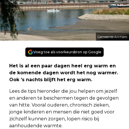
Gemeente Arnhem
Voeg toe als voorkeursbron op Google
Het is al een paar dagen heel erg warm en
de komende dagen wordt het nog warmer.
Ook ’s nachts blijft het erg warm.
Lees de tips hieronder die jou helpen om jezelf
en anderen te beschermen tegen de gevolgen
van hitte. Vooral ouderen, chronisch zieken,
jonge kinderen en mensen die niet goed voor
zichzelf kunnen zorgen, lopen risico bij
aanhoudende warmte.