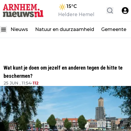
15
°C
Heldere Hemel
Nieuws
Natuur en duurzaamheid
Gemeente
Wat kunt je doen om jezelf en anderen tegen de hitte te
beschermen?
25 JUN , 11:54
•
112