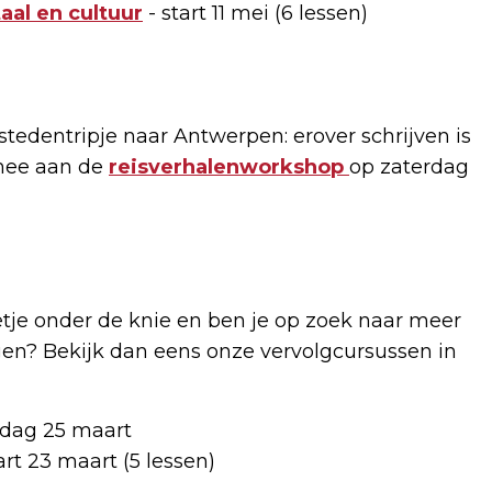
aal en cultuur
- start 11 mei (6 lessen)
stedentripje naar Antwerpen: erover schrijven is
 mee aan de
reisverhalenworkshop
op zaterdag
eetje onder de knie en ben je op zoek naar meer
en? Bekijk dan eens onze vervolgcursussen in
rdag 25 maart
art 23 maart (5 lessen)