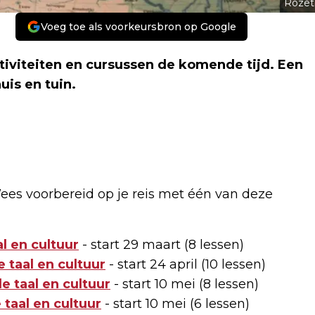
Rozet
Voeg toe als voorkeursbron op Google
ctiviteiten en cursussen de komende tijd. Een
uis en tuin.
ees voorbereid op je reis met één van deze
al en cultuur
- start 29 maart (8 lessen)
 taal en cultuur
- start 24 april (10 lessen)
e taal en cultuur
- start 10 mei (8 lessen)
taal en cultuur
- start 10 mei (6 lessen)