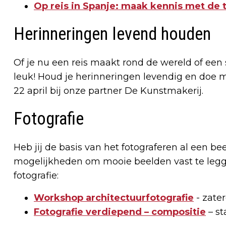
Op reis in Spanje: maak kennis met de t
Herinneringen levend houden
Of je nu een reis maakt rond de wereld of een 
leuk! Houd je herinneringen levendig en doe
22 april bij onze partner De Kunstmakerij.
Fotografie
Heb jij de basis van het fotograferen al een b
mogelijkheden om mooie beelden vast te legg
fotografie:
Workshop architectuurfotografie
- zate
Fotografie verdiepend – compositie
– st