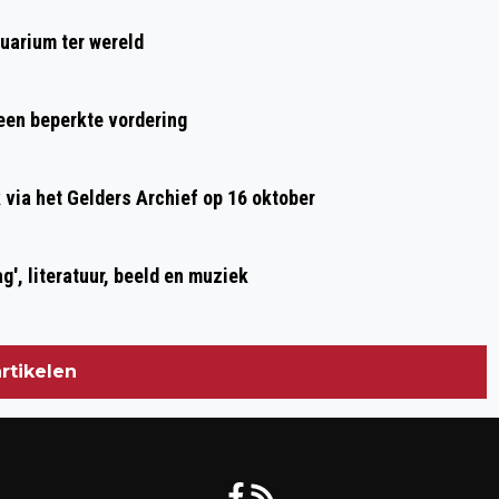
ONGERIJMD
uarium ter wereld
 een beperkte vordering
ia het Gelders Archief op 16 oktober
g', literatuur, beeld en muziek
rtikelen