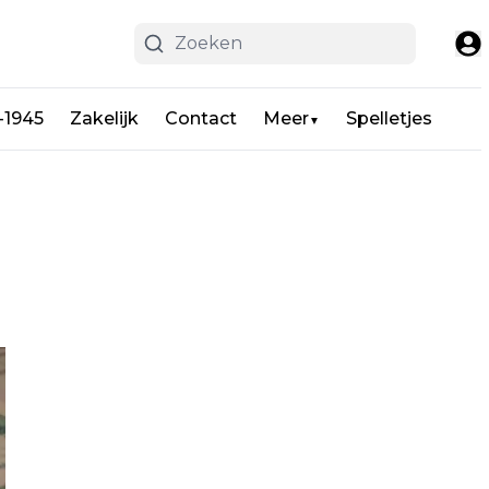
-1945
Zakelijk
Contact
Meer
Spelletjes
▼