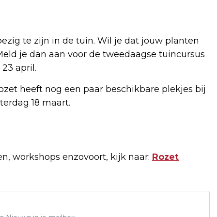
zig te zijn in de tuin. Wil je dat jouw planten
? Meld je dan aan voor de tweedaagse tuincursus
23 april.
Rozet heeft nog een paar beschikbare plekjes bij
terdag 18 maart.
en, workshops enzovoort, kijk naar:
Rozet