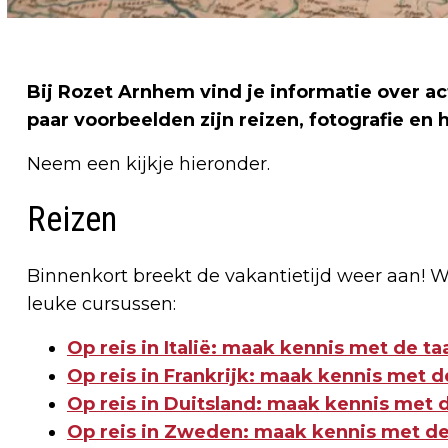
Bij Rozet Arnhem vind je informatie over a
paar voorbeelden zijn reizen, fotografie en h
Neem een kijkje hieronder.
Reizen
Binnenkort breekt de vakantietijd weer aan! W
leuke cursussen:
Op reis in Italië: maak kennis met de ta
Op reis in Frankrijk: maak kennis met de
Op reis in Duitsland: maak kennis met d
Op reis in Zweden: maak kennis met de 