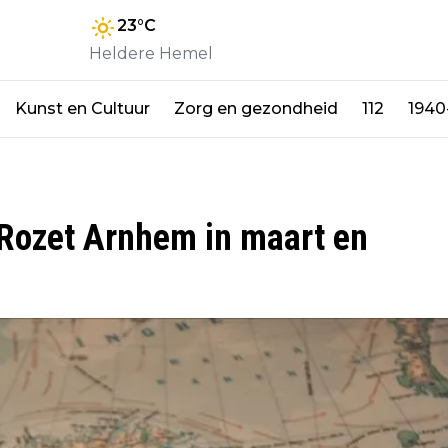
23
°C
Heldere Hemel
Kunst en Cultuur
Zorg en gezondheid
112
1940
j Rozet Arnhem in maart en