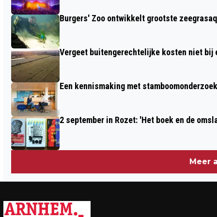
WAPENBEZIT
Burgers' Zoo ontwikkelt grootste zeegrasaq
Vergeet buitengerechtelijke kosten niet bij
Een kennismaking met stamboomonderzoek v
2 september in Rozet: 'Het boek en de omsla
Meer a