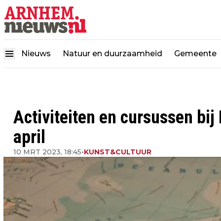
Nieuws
Natuur en duurzaamheid
Gemeente
Activiteiten en cursussen bi
april
10 MRT 2023, 18:45
•
KUNST&CULTUUR