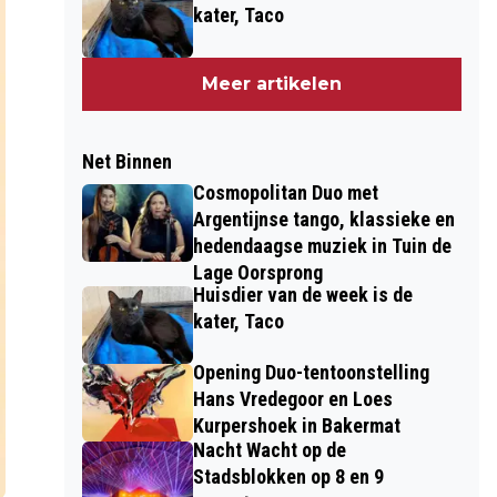
kater, Taco
Meer artikelen
Net Binnen
Cosmopolitan Duo met
Argentijnse tango, klassieke en
hedendaagse muziek in Tuin de
Lage Oorsprong
Huisdier van de week is de
kater, Taco
Opening Duo-tentoonstelling
Hans Vredegoor en Loes
Kurpershoek in Bakermat
Nacht Wacht op de
Stadsblokken op 8 en 9