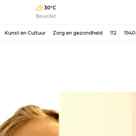
30
°C
Bewolkt
Kunst en Cultuur
Zorg en gezondheid
112
1940