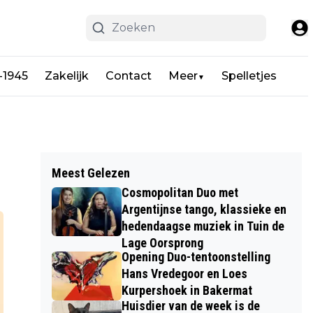
-1945
Zakelijk
Contact
Meer
Spelletjes
▼
Meest Gelezen
Cosmopolitan Duo met
Argentijnse tango, klassieke en
hedendaagse muziek in Tuin de
Lage Oorsprong
Opening Duo-tentoonstelling
Hans Vredegoor en Loes
Kurpershoek in Bakermat
Huisdier van de week is de