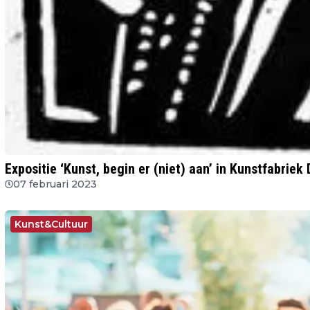
Expositie ‘Kunst, begin er (niet) aan’ in Kunstfabriek
07 februari 2023
Kunst&Cultuur