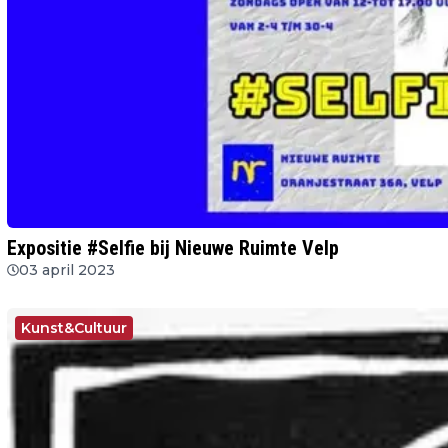
Expositie #Selfie bij Nieuwe Ruimte Velp
03 april 2023
Kunst&Cultuur