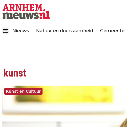
Nieuws
Natuur en duurzaamheid
Gemeente
kunst
Kunst en Cultuur