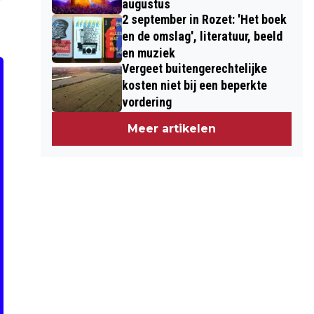
augustus
2 september in Rozet: 'Het boek
en de omslag', literatuur, beeld
en muziek
Vergeet buitengerechtelijke
kosten niet bij een beperkte
vordering
Meer artikelen