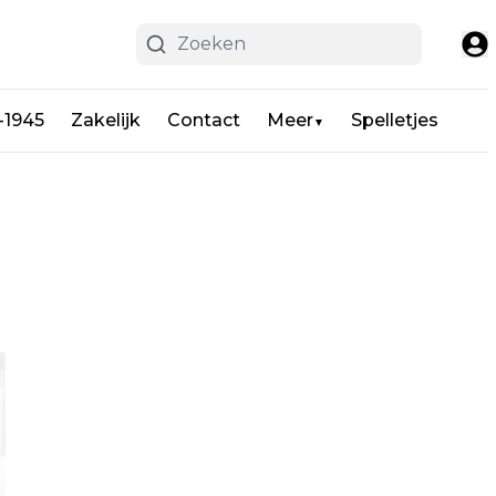
-1945
Zakelijk
Contact
Meer
Spelletjes
▼