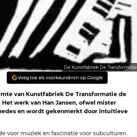
De Kunstfabriek De Transformatie
Voeg toe als voorkeursbron op Google
uimte van Kunstfabriek De Transformatie de
en. Het werk van Han Jansen, ofwel mister
nosnedes en wordt gekenmerkt door intuïtieve
efde voor muziek en fascinatie voor subculturen.