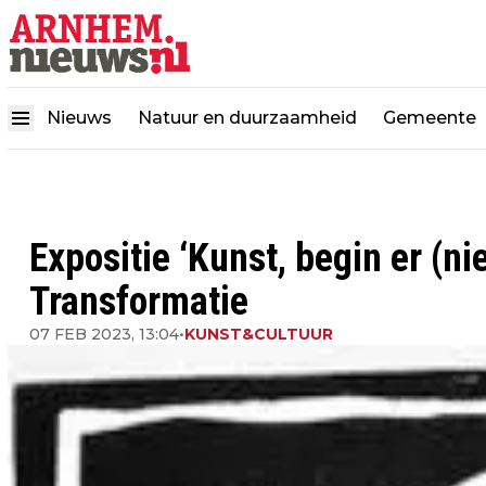
Nieuws
Natuur en duurzaamheid
Gemeente
Expositie ‘Kunst, begin er (ni
Transformatie
07 FEB 2023, 13:04
•
KUNST&CULTUUR