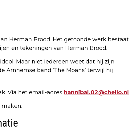
 aan Herman Brood. Het getoonde werk bestaat
derijen en tekeningen van Herman Brood.
dool. Maar niet iedereen weet dat hij zijn
 de Arnhemse band ‘The Moans’ terwijl hij
ak. Via het email-adres
hannibal.02@chello.nl
k maken.
matie