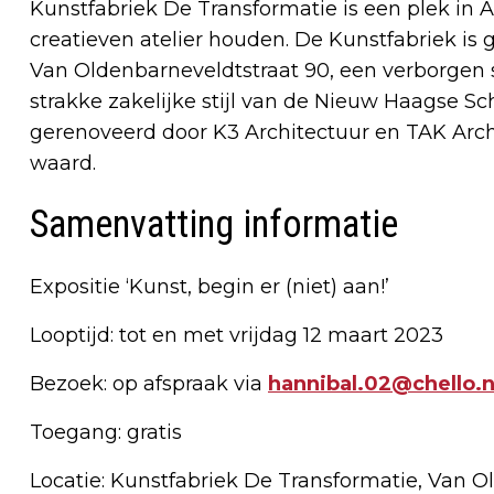
Kunstfabriek De Transformatie is een plek in
creatieven atelier houden. De Kunstfabriek i
Van Oldenbarneveldtstraat 90, een verborgen s
strakke zakelijke stijl van de Nieuw Haagse Sch
gerenoveerd door K3 Architectuur en TAK Arch
waard.
Samenvatting informatie
Expositie ‘Kunst, begin er (niet) aan!’
Looptijd: tot en met vrijdag 12 maart 2023
Bezoek: op afspraak via
hannibal.02@chello.n
Toegang: gratis
Locatie: Kunstfabriek De Transformatie, Van 