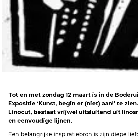
Tot en met zondag 12 maart is in de Boder
Expositie ‘Kunst, begin er (niet) aan!’ te zi
Linocut, bestaat vrijwel uitsluitend uit li
en eenvoudige lijnen.
Een belangrijke inspiratiebron is zijn diepe li