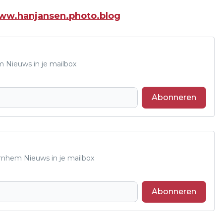
ww.hanjansen.photo.blog
m Nieuws in je mailbox
Abonneren
Arnhem Nieuws in je mailbox
Abonneren