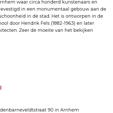
 Arnhem waar circa honderd kunstenaars en
s gevestigd in een monumentaal gebouw aan de
choonheid in de stad. Het is ontworpen in de
ool door Hendrik Fels (1882-1963) en later
itecten. Zeer de moeite van het bekijken
l
Oldenbarneveldtstraat 90 in Arnhem