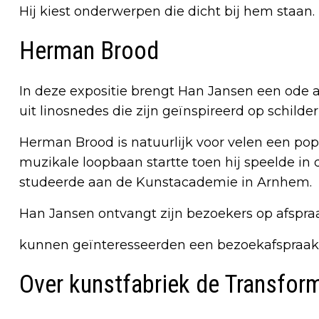
Hij kiest onderwerpen die dicht bij hem staan.
Herman Brood
In deze expositie brengt Han Jansen een ode
uit linosnedes die zijn geïnspireerd op schil
Herman Brood is natuurlijk voor velen een popi
muzikale loopbaan startte toen hij speelde in
studeerde aan de Kunstacademie in Arnhem.
Han Jansen ontvangt zijn bezoekers op afspra
kunnen geïnteresseerden een bezoekafspraa
Over kunstfabriek de Transfor