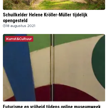
Schuilkelder Helene Kröller-Müller tijdelijk
opengesteld
18 augustus 2021
Kunst&Cultuur
Futurisme en vrijheid tijdens online museumweek