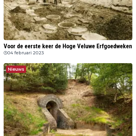
Voor de eerste keer de Hoge Veluwe Erfgoedweken
04 februari 2023
Nieuws