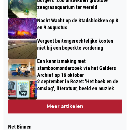
Burgers' Zoo ontwikkelt grootste
zeegrasaquarium ter wereld
Nacht Wacht op de Stadsblokken op 8
en 9 augustus
Vergeet buitengerechtelijke kosten
niet bij een beperkte vordering
Een kennismaking met
stamboomonderzoek via het Gelders
Archief op 16 oktober
2 september in Rozet: 'Het boek en de
omslag', literatuur, beeld en muziek
Meer artikelen
Net Binnen