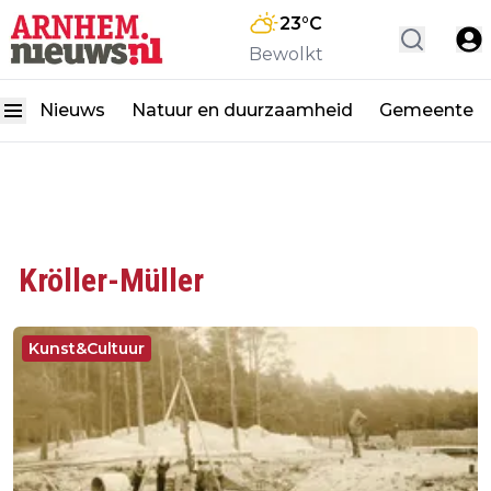
23
°C
Bewolkt
Nieuws
Natuur en duurzaamheid
Gemeente
Kröller-Müller
Kunst&Cultuur