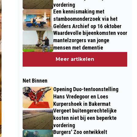
vordering
Een kennismaking met
stamboomonderzoek via het
Gelders Archief op 16 oktober
Waardevolle bijeenkomsten voor
mantelzorgers van jonge
mensen met dementie
Meer artikelen
Net Binnen
Opening Duo-tentoonstelling
Hans Vredegoor en Loes
Kurpershoek in Bakermat
Vergeet buitengerechtelijke
kosten niet bij een beperkte
vordering
Burgers' Zoo ontwikkelt