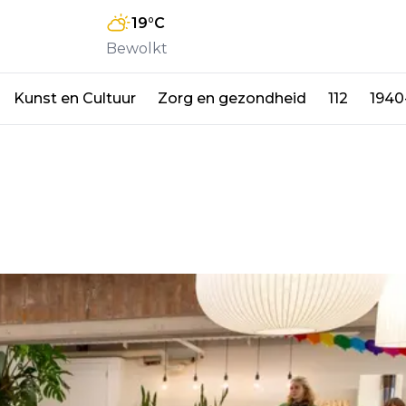
19
°C
Bewolkt
Kunst en Cultuur
Zorg en gezondheid
112
1940