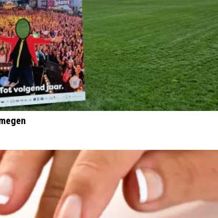
ijmegen