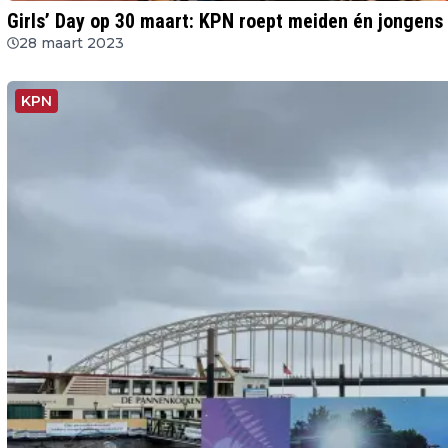
Girls’ Day op 30 maart: KPN roept meiden én jongens 
28 maart 2023
KPN