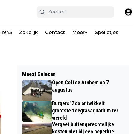
-1945
Zakelijk
Contact
Meer
Spelletjes
▼
Meest Gelezen
Open Coffee Arnhem op 7
augustus
Burgers' Zoo ontwikkelt
grootste zeegrasaquarium ter
wereld
Vergeet buitengerechtelijke
kosten niet bij een beperkte