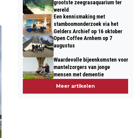
grootste zeegrasaquarium ter
wereld
Een kennismaking met
stamboomonderzoek via het
Gelders Archief op 16 oktober
Open Coffee Arnhem op 7
augustus
Waardevolle bijeenkomsten voor
mantelzorgers van jonge
mensen met dementie
Meer artikelen