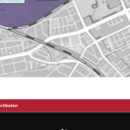
rtikelen