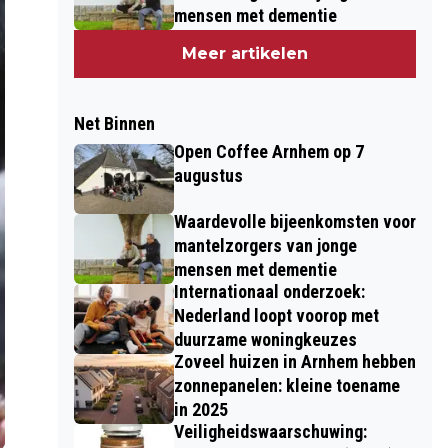
mensen met dementie
Meer artikelen
Net Binnen
Open Coffee Arnhem op 7
augustus
Waardevolle bijeenkomsten voor
mantelzorgers van jonge
mensen met dementie
Internationaal onderzoek:
Nederland loopt voorop met
duurzame woningkeuzes
Zoveel huizen in Arnhem hebben
zonnepanelen: kleine toename
in 2025
Veiligheidswaarschuwing: