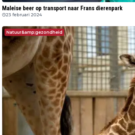
Maleise beer op transport naar Frans dierenpark
23 februari 2024
Natuur&amp;gezondheid