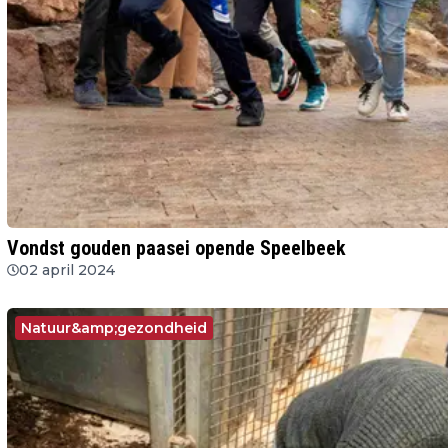
Vondst gouden paasei opende Speelbeek
02 april 2024
Natuur&amp;gezondheid