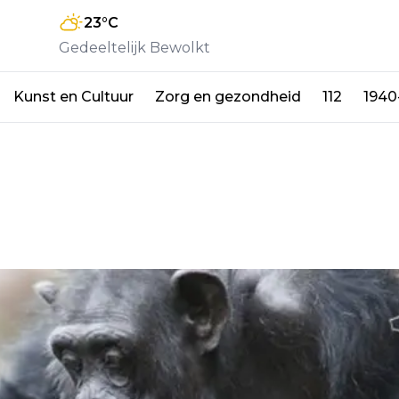
23
°C
Gedeeltelijk Bewolkt
Kunst en Cultuur
Zorg en gezondheid
112
1940