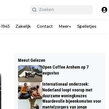
-1945
Zakelijk
Contact
Meer
Spelletjes
▼
Meest Gelezen
Open Coffee Arnhem op 7
augustus
Internationaal onderzoek:
Nederland loopt voorop met
duurzame woningkeuzes
Waardevolle bijeenkomsten voor
mantelzorgers van jonge