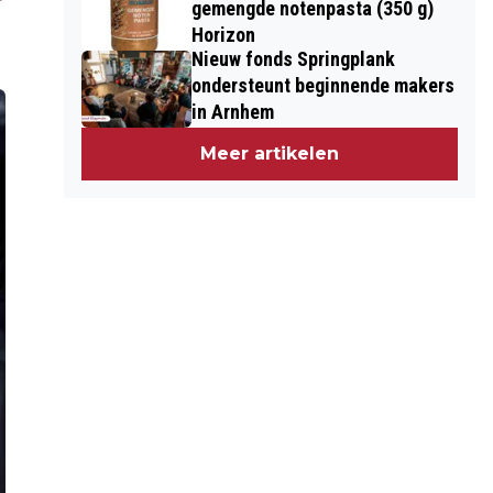
gemengde notenpasta (350 g)
Horizon
Nieuw fonds Springplank
ondersteunt beginnende makers
in Arnhem
Meer artikelen