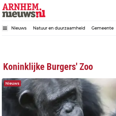
Nieuws
Natuur en duurzaamheid
Gemeente
Koninklijke Burgers' Zoo
Nieuws