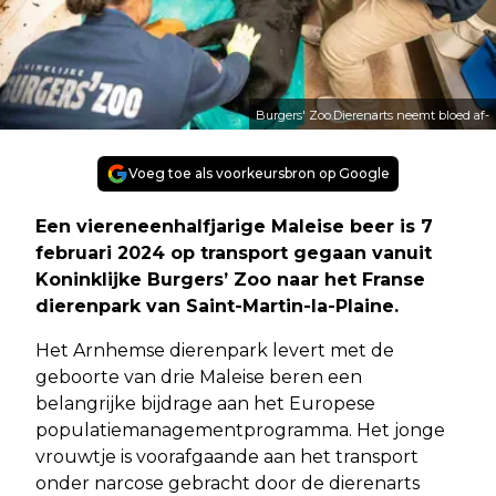
Burgers' Zoo.Dierenarts neemt bloed af-
Voeg toe als voorkeursbron op Google
Een viereneenhalfjarige Maleise beer is 7
februari 2024 op transport gegaan vanuit
Koninklijke Burgers’ Zoo naar het Franse
dierenpark van Saint-Martin-la-Plaine.
Het Arnhemse dierenpark levert met de
geboorte van drie Maleise beren een
belangrijke bijdrage aan het Europese
populatiemanagementprogramma. Het jonge
vrouwtje is voorafgaande aan het transport
onder narcose gebracht door de dierenarts