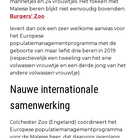
mannetjes en 24 vrouwtjes. Het fokken met
Maleise beren blijkt niet eenvoudig bovendien.
Burgers’ Zoo
levert dan ook een zeer welkome aanwas voor
het Europese
populatiemanagementprogramma met de
geboorte van maar liefst drie beren in 2019
(respectievelijk een tweeling van het ene
volwassen vrouwtje en een derde jong van het
andere volwassen vrouwtje).
Nauwe internationale
samenwerking
Colchester Zoo (Engeland) coördineert het
Europese populatiemanagementprogramma
voor de Maleise beer, dat daarvoor jarenlang