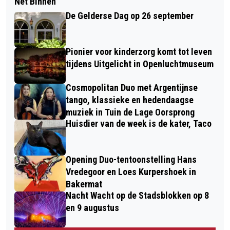
Net Binnen
De Gelderse Dag op 26 september
Pionier voor kinderzorg komt tot leven
tijdens Uitgelicht in Openluchtmuseum
Cosmopolitan Duo met Argentijnse
tango, klassieke en hedendaagse
muziek in Tuin de Lage Oorsprong
Huisdier van de week is de kater, Taco
Opening Duo-tentoonstelling Hans
Vredegoor en Loes Kurpershoek in
Bakermat
Nacht Wacht op de Stadsblokken op 8
en 9 augustus