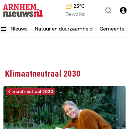
25
°C
Bewolkt
Nieuws
Natuur en duurzaamheid
Gemeente
Klimaatneutraal 2030
Klimaatneutraal 2030