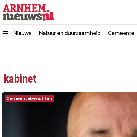
Nieuws
Natuur en duurzaamheid
Gemeente
kabinet
Gemeenteberichten