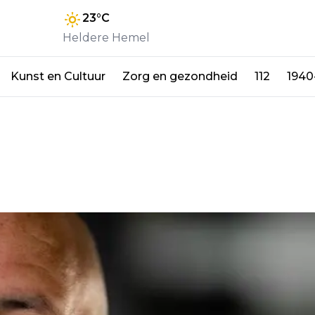
23
°C
Heldere Hemel
Kunst en Cultuur
Zorg en gezondheid
112
1940