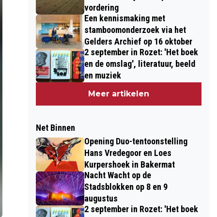
vordering
Een kennismaking met
stamboomonderzoek via het
Gelders Archief op 16 oktober
2 september in Rozet: 'Het boek
en de omslag', literatuur, beeld
en muziek
Meer artikelen
Net Binnen
Opening Duo-tentoonstelling
Hans Vredegoor en Loes
Kurpershoek in Bakermat
Nacht Wacht op de
Stadsblokken op 8 en 9
augustus
2 september in Rozet: 'Het boek