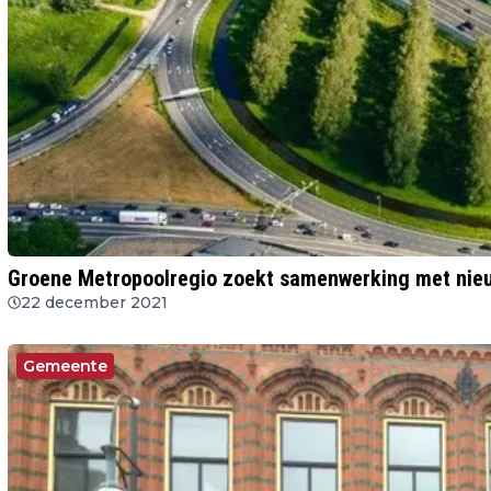
Groene Metropoolregio zoekt samenwerking met nie
22 december 2021
Gemeente