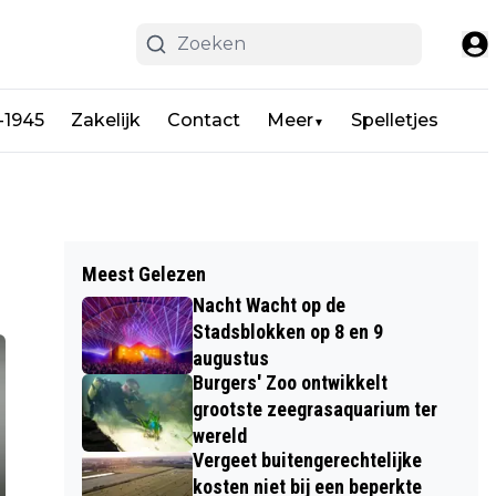
-1945
Zakelijk
Contact
Meer
Spelletjes
▼
Meest Gelezen
Nacht Wacht op de
Stadsblokken op 8 en 9
augustus
Burgers' Zoo ontwikkelt
grootste zeegrasaquarium ter
wereld
Vergeet buitengerechtelijke
kosten niet bij een beperkte