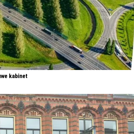
uwe kabinet