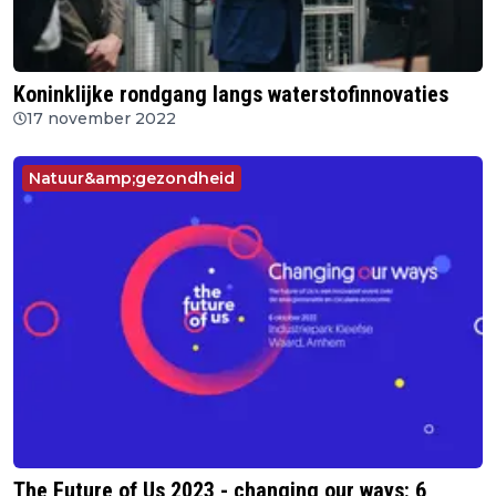
Koninklijke rondgang langs waterstofinnovaties
17 november 2022
Natuur&amp;gezondheid
The Future of Us 2023 - changing our ways: 6