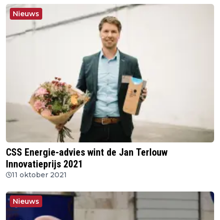
Nieuws
CSS Energie-advies wint de Jan Terlouw
Innovatieprijs 2021
11 oktober 2021
Nieuws