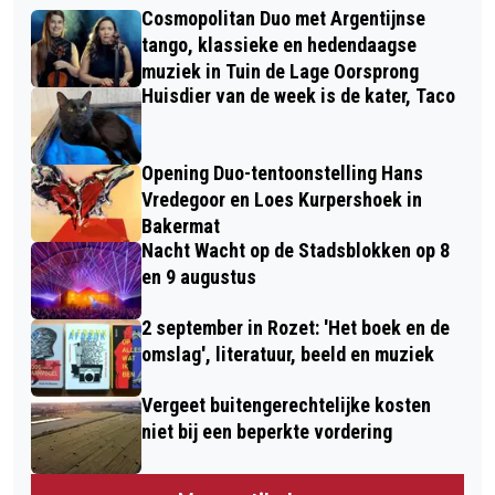
Cosmopolitan Duo met Argentijnse
tango, klassieke en hedendaagse
muziek in Tuin de Lage Oorsprong
Huisdier van de week is de kater, Taco
Opening Duo-tentoonstelling Hans
Vredegoor en Loes Kurpershoek in
Bakermat
Nacht Wacht op de Stadsblokken op 8
en 9 augustus
2 september in Rozet: 'Het boek en de
omslag', literatuur, beeld en muziek
Vergeet buitengerechtelijke kosten
niet bij een beperkte vordering