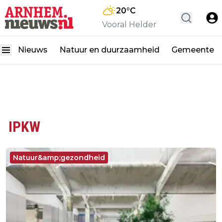
20
°C
Vooral Helder
Nieuws
Natuur en duurzaamheid
Gemeente
IPKW
Natuur&amp;gezondheid