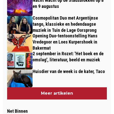
Nacht Wacht op de Stadsblokken op 8
en 9 augustus
Cosmopolitan Duo met Argentijnse
tango, klassieke en hedendaagse
muziek in Tuin de Lage Oorsprong
Opening Duo-tentoonstelling Hans
Vredegoor en Loes Kurpershoek in
Bakermat
2 september in Rozet: 'Het boek en de
omslag', literatuur, beeld en muziek
Huisdier van de week is de kater, Taco
Meer artikelen
Net Binnen