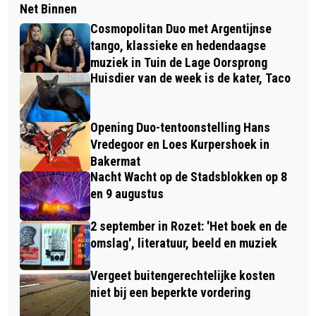
Net Binnen
Cosmopolitan Duo met Argentijnse
tango, klassieke en hedendaagse
muziek in Tuin de Lage Oorsprong
Huisdier van de week is de kater, Taco
Opening Duo-tentoonstelling Hans
Vredegoor en Loes Kurpershoek in
Bakermat
Nacht Wacht op de Stadsblokken op 8
en 9 augustus
2 september in Rozet: 'Het boek en de
omslag', literatuur, beeld en muziek
Vergeet buitengerechtelijke kosten
niet bij een beperkte vordering