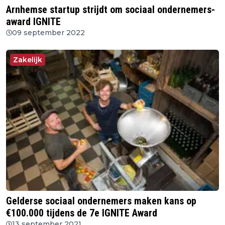
Arnhemse startup strijdt om sociaal ondernemers-
award IGNITE
09 september 2022
Zakelijk
Gelderse sociaal ondernemers maken kans op
€100.000 tijdens de 7e IGNITE Award
13 september 2021