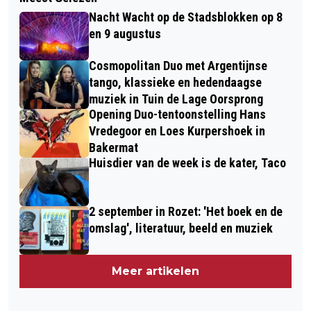
Nacht Wacht op de Stadsblokken op 8
en 9 augustus
Cosmopolitan Duo met Argentijnse
tango, klassieke en hedendaagse
muziek in Tuin de Lage Oorsprong
Opening Duo-tentoonstelling Hans
Vredegoor en Loes Kurpershoek in
Bakermat
Huisdier van de week is de kater, Taco
2 september in Rozet: 'Het boek en de
omslag', literatuur, beeld en muziek
Meer artikelen