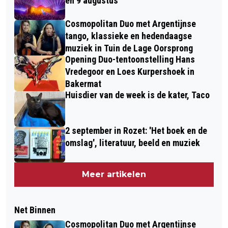
en 9 augustus
Cosmopolitan Duo met Argentijnse
tango, klassieke en hedendaagse
muziek in Tuin de Lage Oorsprong
Opening Duo-tentoonstelling Hans
Vredegoor en Loes Kurpershoek in
Bakermat
Huisdier van de week is de kater, Taco
2 september in Rozet: 'Het boek en de
omslag', literatuur, beeld en muziek
Meer artikelen
Net Binnen
Cosmopolitan Duo met Argentijnse