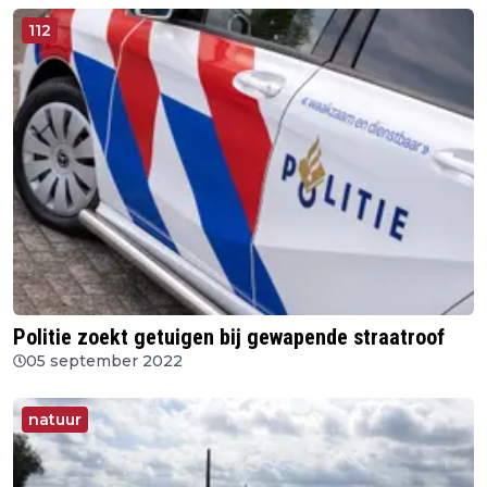
112
Politie zoekt getuigen bij gewapende straatroof
05 september 2022
natuur