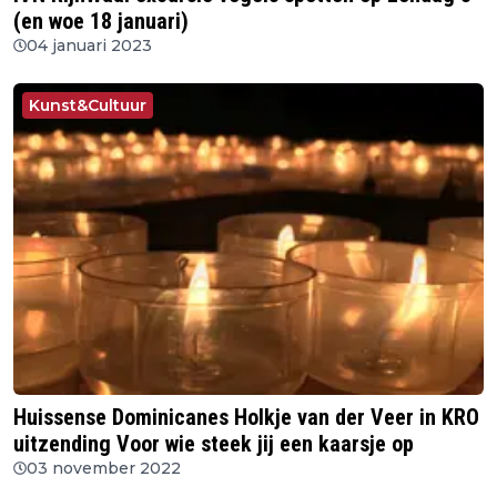
(en woe 18 januari)
04 januari 2023
Kunst&Cultuur
Huissense Dominicanes Holkje van der Veer in KRO
uitzending Voor wie steek jij een kaarsje op
03 november 2022