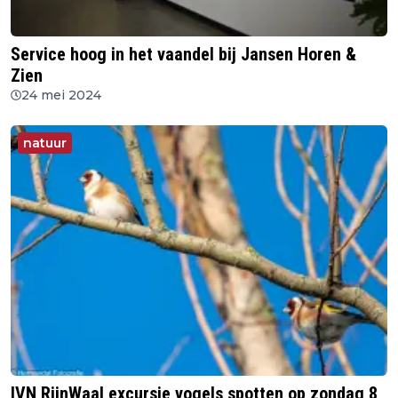
Service hoog in het vaandel bij Jansen Horen &
Zien
24 mei 2024
natuur
IVN RijnWaal excursie vogels spotten op zondag 8