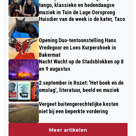
tango, klassieke en hedendaagse
muziek in Tuin de Lage Oorsprong
Huisdier van de week is de kater, Taco
Opening Duo-tentoonstelling Hans
Vredegoor en Loes Kurpershoek in
Bakermat
Nacht Wacht op de Stadsblokken op 8
en 9 augustus
2 september in Rozet: 'Het boek en de
omslag', literatuur, beeld en muziek
Vergeet buitengerechtelijke kosten
niet bij een beperkte vordering
Meer artikelen