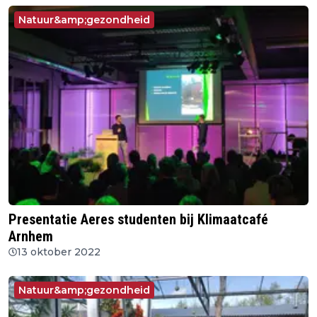
Natuur&amp;gezondheid
Presentatie Aeres studenten bij Klimaatcafé
Arnhem
13 oktober 2022
Natuur&amp;gezondheid