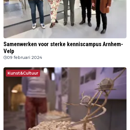
Samenwerken voor sterke kenniscampus Arnhem-
Velp
09 februari 2024
Kunst&Cultuur