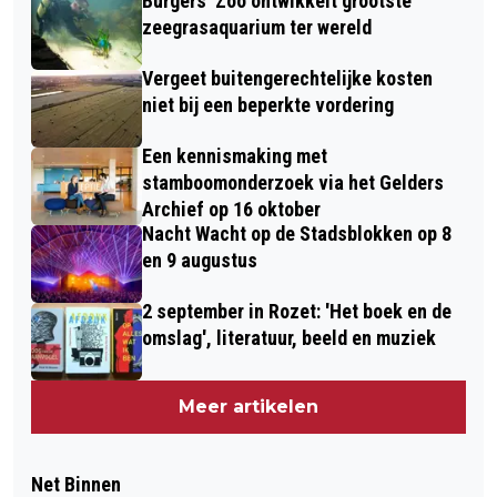
Burgers' Zoo ontwikkelt grootste
zeegrasaquarium ter wereld
Vergeet buitengerechtelijke kosten
niet bij een beperkte vordering
Een kennismaking met
stamboomonderzoek via het Gelders
Archief op 16 oktober
Nacht Wacht op de Stadsblokken op 8
en 9 augustus
2 september in Rozet: 'Het boek en de
omslag', literatuur, beeld en muziek
Meer artikelen
Net Binnen