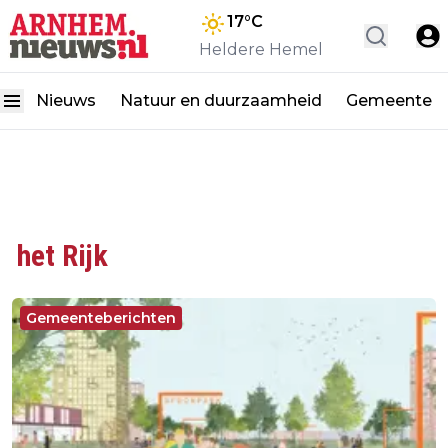
17
°C
Heldere Hemel
Nieuws
Natuur en duurzaamheid
Gemeente
het Rijk
Gemeenteberichten