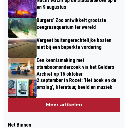
Nacht Wacht op de Stadsblokken op 8
en 9 augustus
Burgers' Zoo ontwikkelt grootste
zeegrasaquarium ter wereld
Vergeet buitengerechtelijke kosten
niet bij een beperkte vordering
Een kennismaking met
stamboomonderzoek via het Gelders
Archief op 16 oktober
2 september in Rozet: 'Het boek en de
omslag', literatuur, beeld en muziek
Meer artikelen
Net Binnen