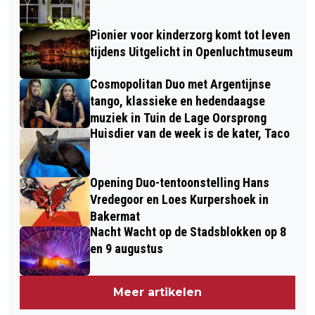
Pionier voor kinderzorg komt tot leven
tijdens Uitgelicht in Openluchtmuseum
Cosmopolitan Duo met Argentijnse
tango, klassieke en hedendaagse
muziek in Tuin de Lage Oorsprong
Huisdier van de week is de kater, Taco
Opening Duo-tentoonstelling Hans
Vredegoor en Loes Kurpershoek in
Bakermat
Nacht Wacht op de Stadsblokken op 8
en 9 augustus
Meer artikelen