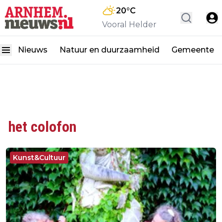
20
°C
Vooral Helder
Nieuws
Natuur en duurzaamheid
Gemeente
het colofon
Kunst&Cultuur