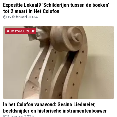
Expositie Lokaal9 'Schilderijen tussen de boeken'
tot 2 maart in Het Colofon
05 februari 2024
Kunst&Cultuur
In het Colofon vanavond: Gesina Liedmeier,
beeldsnijder en historische instrumentenbouwer
11 januari 2024