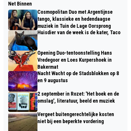
Net Binnen
Cosmopolitan Duo met Argentijnse
tango, klassieke en hedendaagse
muziek in Tuin de Lage Oorsprong
Huisdier van de week is de kater, Taco
Opening Duo-tentoonstelling Hans
Vredegoor en Loes Kurpershoek in
Bakermat
Nacht Wacht op de Stadsblokken op 8
en 9 augustus
2 september in Rozet: 'Het boek en de
omslag', literatuur, beeld en muziek
Vergeet buitengerechtelijke kosten
niet bij een beperkte vordering