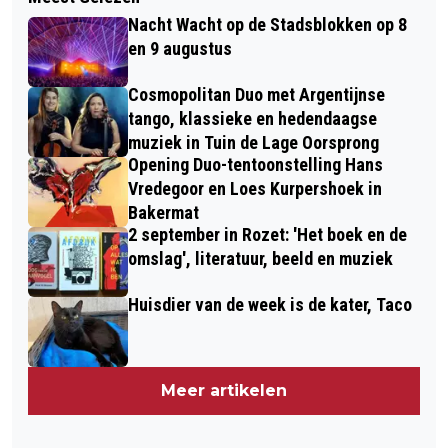
Nacht Wacht op de Stadsblokken op 8
en 9 augustus
Cosmopolitan Duo met Argentijnse
tango, klassieke en hedendaagse
muziek in Tuin de Lage Oorsprong
Opening Duo-tentoonstelling Hans
Vredegoor en Loes Kurpershoek in
Bakermat
2 september in Rozet: 'Het boek en de
omslag', literatuur, beeld en muziek
Huisdier van de week is de kater, Taco
Meer artikelen