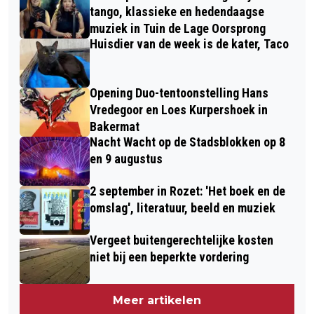
tango, klassieke en hedendaagse
muziek in Tuin de Lage Oorsprong
Huisdier van de week is de kater, Taco
Opening Duo-tentoonstelling Hans
Vredegoor en Loes Kurpershoek in
Bakermat
Nacht Wacht op de Stadsblokken op 8
en 9 augustus
2 september in Rozet: 'Het boek en de
omslag', literatuur, beeld en muziek
Vergeet buitengerechtelijke kosten
niet bij een beperkte vordering
Meer artikelen