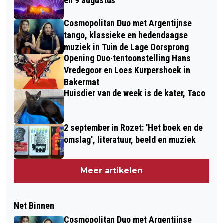
en 9 augustus
Cosmopolitan Duo met Argentijnse
tango, klassieke en hedendaagse
muziek in Tuin de Lage Oorsprong
Opening Duo-tentoonstelling Hans
Vredegoor en Loes Kurpershoek in
Bakermat
Huisdier van de week is de kater, Taco
2 september in Rozet: 'Het boek en de
omslag', literatuur, beeld en muziek
Meer artikelen
Net Binnen
Cosmopolitan Duo met Argentijnse