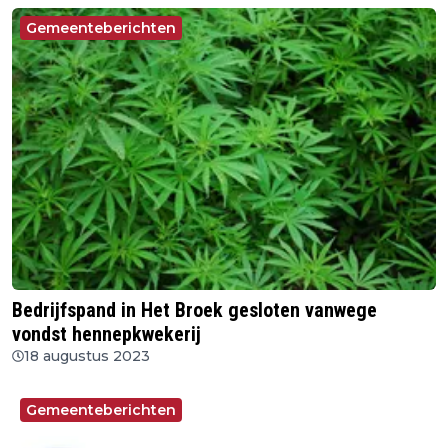
Gemeenteberichten
Bedrijfspand in Het Broek gesloten vanwege
vondst hennepkwekerij
18 augustus 2023
Gemeenteberichten