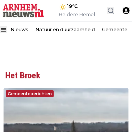
19
°C
Heldere Hemel
Nieuws
Natuur en duurzaamheid
Gemeente
Het Broek
Gemeenteberichten