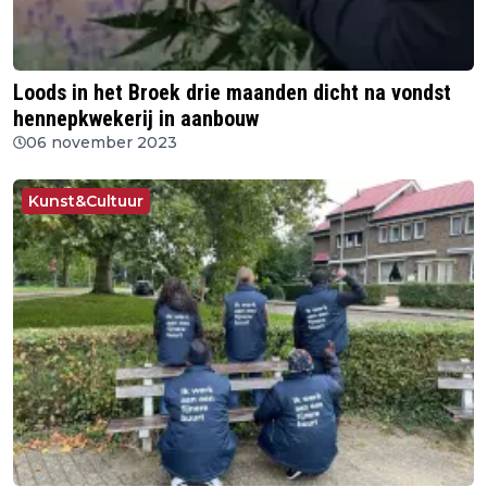
Loods in het Broek drie maanden dicht na vondst
hennepkwekerij in aanbouw
06 november 2023
Kunst&Cultuur