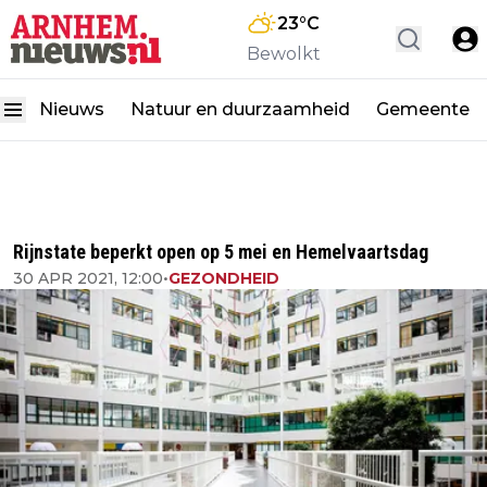
23
°C
Bewolkt
Nieuws
Natuur en duurzaamheid
Gemeente
Rijnstate beperkt open op 5 mei en Hemelvaartsdag
30 APR 2021, 12:00
•
GEZONDHEID