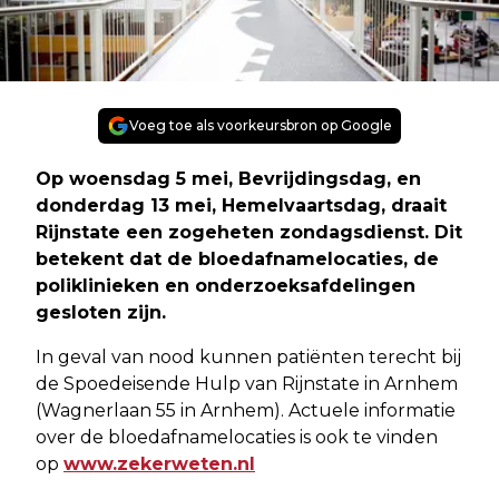
Voeg toe als voorkeursbron op Google
Op woensdag 5 mei, Bevrijdingsdag, en
donderdag 13 mei, Hemelvaartsdag, draait
Rijnstate een zogeheten zondagsdienst. Dit
betekent dat de bloedafnamelocaties, de
poliklinieken en onderzoeksafdelingen
gesloten zijn.
In geval van nood kunnen patiënten terecht bij
de Spoedeisende Hulp van Rijnstate in Arnhem
(Wagnerlaan 55 in Arnhem). Actuele informatie
over de bloedafnamelocaties is ook te vinden
op
www.zekerweten.nl