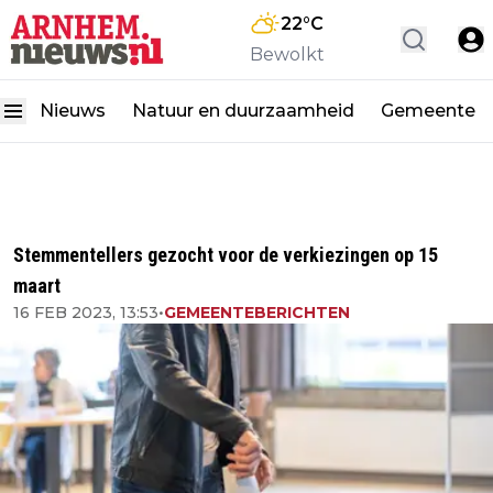
22
°C
Bewolkt
Nieuws
Natuur en duurzaamheid
Gemeente
Stemmentellers gezocht voor de verkiezingen op 15
maart
16 FEB 2023, 13:53
•
GEMEENTEBERICHTEN