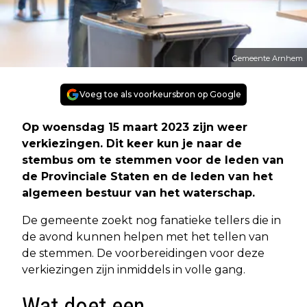
Gemeente Arnhem
Voeg toe als voorkeursbron op Google
Op woensdag 15 maart 2023 zijn weer
verkiezingen. Dit keer kun je naar de
stembus om te stemmen voor de leden van
de Provinciale Staten en de leden van het
algemeen bestuur van het waterschap.
De gemeente zoekt nog fanatieke tellers die in
de avond kunnen helpen met het tellen van
de stemmen. De voorbereidingen voor deze
verkiezingen zijn inmiddels in volle gang.
Wat doet een