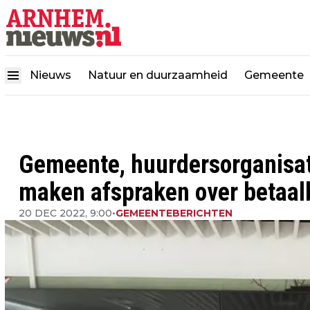
Nieuws
Natuur en duurzaamheid
Gemeente
Gemeente, huurdersorganisat
maken afspraken over betaa
20 DEC 2022, 9:00
•
GEMEENTEBERICHTEN