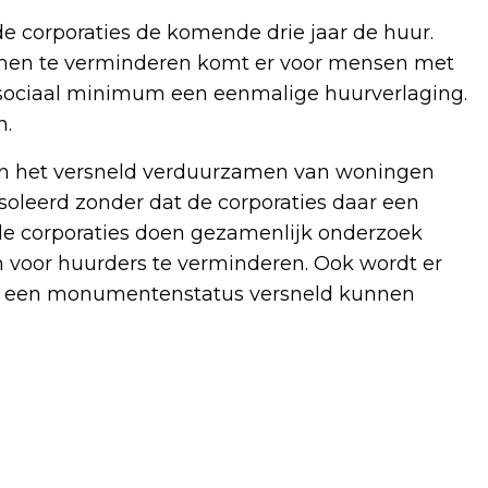
 corporaties de komende drie jaar de huur.
men te verminderen komt er voor mensen met
 sociaal minimum een eenmalige huurverlaging.
n.
n het versneld verduurzamen van woningen
soleerd zonder dat de corporaties daar een
e corporaties doen gezamenlijk onderzoek
voor huurders te verminderen. Ook wordt er
et een monumentenstatus versneld kunnen