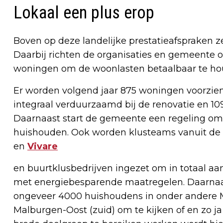
Lokaal een plus erop
Boven op deze landelijke prestatieafspraken 
Daarbij richten de organisaties en gemeente 
woningen om de woonlasten betaalbaar te ho
Er worden volgend jaar 875 woningen voorzie
integraal verduurzaamd bij de renovatie en 10
Daarnaast start de gemeente een regeling om 
huishouden. Ook worden klusteams vanuit de
en
Vivare
en buurtklusbedrijven ingezet om in totaal a
met energiebesparende maatregelen. Daarnaa
ongeveer 4000 huishoudens in onder andere 
Malburgen-Oost (zuid) om te kijken of en zo j