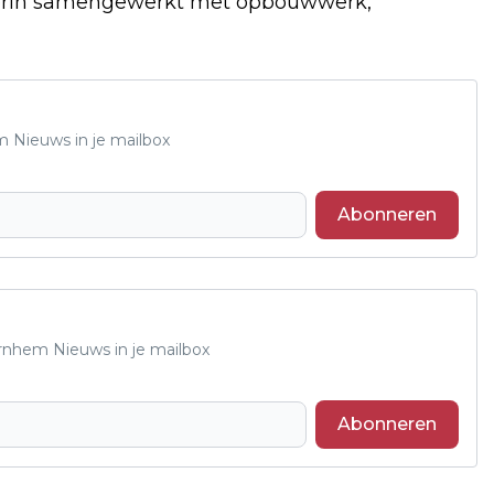
ierin samengewerkt met opbouwwerk,
m Nieuws in je mailbox
Abonneren
Arnhem Nieuws in je mailbox
Abonneren