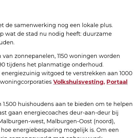
zet de samenwerking nog een lokale plus.
op wat de stad nu nodig heeft: duurzame
uden.
n van zonnepanelen, 1150 woningen worden
90 tijdens het planmatige onderhoud.
energiezuinig witgoed te verstrekken aan 1000
 woningcorporaties
Volkshuisvesting,
Portaal
an 1.500 huishoudens aan te bieden om te helpen
st gaan energiecoaches deur-aan-deur bij
Malburgen-west, Malburgen-Oost (noord),
a hoe energiebesparing mogelijk is. Om een