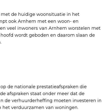
 met de huidige woonsituatie in het
kampt ook Arnhem met een woon- en
n en veel inwoners van Arnhem worstelen met
het hoofd wordt geboden en daarom slaan de
.
op de nationale prestatieafspraken die
de afspraken staat onder meer dat de
an de verhuurderheffing moeten investeren in
in het verduurzamen van woningen.