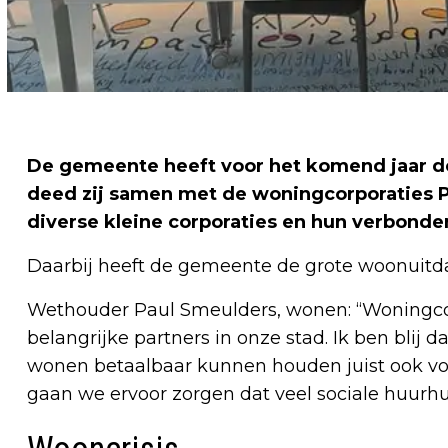
De gemeente heeft voor het komend jaar d
deed zij samen met de woningcorporaties Po
diverse kleine corporaties en hun verbonde
Daarbij heeft de gemeente de grote woonuit
Wethouder Paul Smeulders, wonen: “Woningcor
belangrijke partners in onze stad. Ik ben bli
wonen betaalbaar kunnen houden juist ook voo
gaan we ervoor zorgen dat veel sociale huur