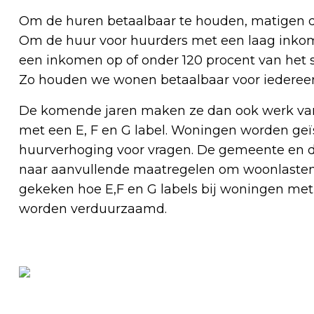
Om de huren betaalbaar te houden, matigen de
Om de huur voor huurders met een laag inko
een inkomen op of onder 120 procent van het
Zo houden we wonen betaalbaar voor iederee
De komende jaren maken ze dan ook werk va
met een E, F en G label. Woningen worden geï
huurverhoging voor vragen. De gemeente en d
naar aanvullende maatregelen om woonlasten 
gekeken hoe E,F en G labels bij woningen m
worden verduurzaamd.