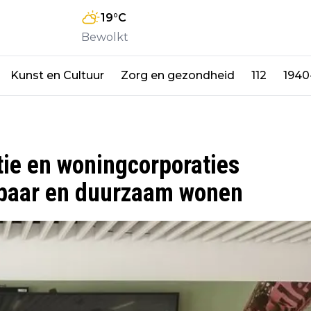
19
°C
Bewolkt
Kunst en Cultuur
Zorg en gezondheid
112
1940
ie en woningcorporaties
lbaar en duurzaam wonen