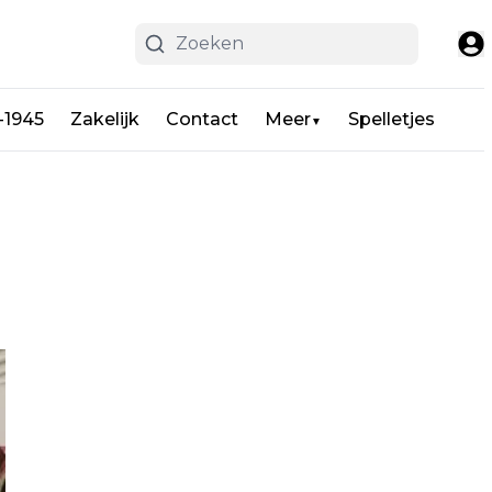
-1945
Zakelijk
Contact
Meer
Spelletjes
▼