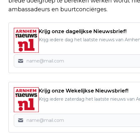
brede doelgroep te bereiken werken wordt h
ambassadeurs en buurtconciërges.
Krijg onze dagelijkse Nieuwsbrief!
Krijg iedere dag het laatste nieuws van Arnhe
Krijg onze Wekelijkse Nieuwsbrief!
Krijg iedere zaterdag het laatste nieuws van 