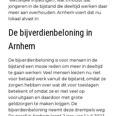
‘wettelijke vrijlatingen’, wat inhoudt dat
jongeren in de bijstand die deeltijd werken daar
meer aan overhouden. Arnhem voert dat nu
lokaal alvast in.
De bijverdienbeloning in
Arnhem
De bijverdienbeloning is voor mensen in de
bijstand een mooie reden om meer in deeltijd
te gaan werken. Veel mensen kiezen nu niet
voor betaald werk vanuit de bijstand, omdat ze
zorgen hebben over wat dit voor toeslagen
betekent of omdat ze er niet veel op
vooruitgaan en daardoor met grote
geldzorgen te maken krijgen. De
bijverdienbeloning neemt deze drempels weg.