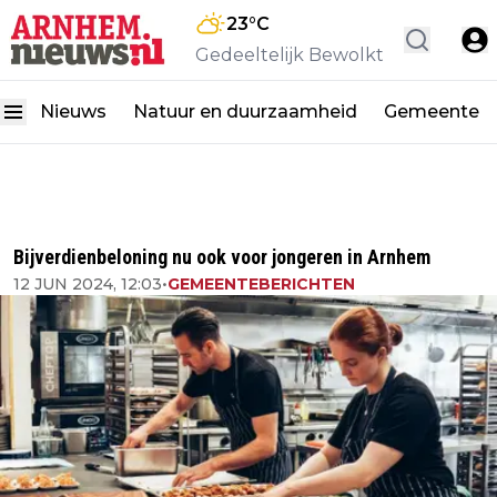
23
°C
Gedeeltelijk Bewolkt
Nieuws
Natuur en duurzaamheid
Gemeente
Bijverdienbeloning nu ook voor jongeren in Arnhem
12 JUN 2024, 12:03
•
GEMEENTEBERICHTEN