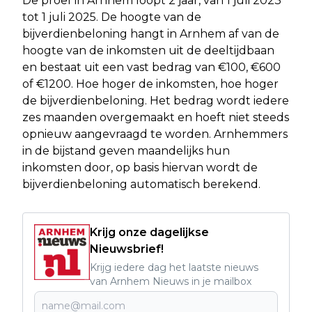
De proef in Arnhem loopt 2 jaar, van 1 juli 2023
tot 1 juli 2025. De hoogte van de
bijverdienbeloning hangt in Arnhem af van de
hoogte van de inkomsten uit de deeltijdbaan
en bestaat uit een vast bedrag van €100, €600
of €1200. Hoe hoger de inkomsten, hoe hoger
de bijverdienbeloning. Het bedrag wordt iedere
zes maanden overgemaakt en hoeft niet steeds
opnieuw aangevraagd te worden. Arnhemmers
in de bijstand geven maandelijks hun
inkomsten door, op basis hiervan wordt de
bijverdienbeloning automatisch berekend.
Krijg onze dagelijkse
Nieuwsbrief!
Krijg iedere dag het laatste nieuws
van Arnhem Nieuws in je mailbox