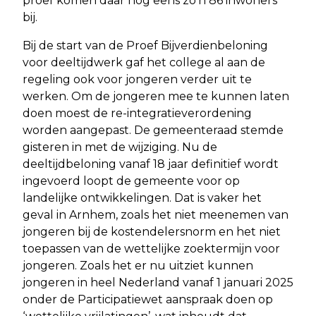
proef komen daar nog eens zo’n 86 inwoners
bij.
Bij de start van de Proef Bijverdienbeloning
voor deeltijdwerk gaf het college al aan de
regeling ook voor jongeren verder uit te
werken. Om de jongeren mee te kunnen laten
doen moest de re-integratieverordening
worden aangepast. De gemeenteraad stemde
gisteren in met de wijziging. Nu de
deeltijdbeloning vanaf 18 jaar definitief wordt
ingevoerd loopt de gemeente voor op
landelijke ontwikkelingen. Dat is vaker het
geval in Arnhem, zoals het niet meenemen van
jongeren bij de kostendelersnorm en het niet
toepassen van de wettelijke zoektermijn voor
jongeren. Zoals het er nu uitziet kunnen
jongeren in heel Nederland vanaf 1 januari 2025
onder de Participatiewet aanspraak doen op