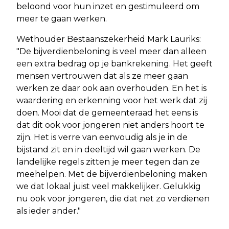
beloond voor hun inzet en gestimuleerd om
meer te gaan werken.
Wethouder Bestaanszekerheid Mark Lauriks:
"De bijverdienbeloning is veel meer dan alleen
een extra bedrag op je bankrekening. Het geeft
mensen vertrouwen dat als ze meer gaan
werken ze daar ook aan overhouden. En het is
waardering en erkenning voor het werk dat zij
doen. Mooi dat de gemeenteraad het eens is
dat dit ook voor jongeren niet anders hoort te
zijn. Het is verre van eenvoudig als je in de
bijstand zit en in deeltijd wil gaan werken. De
landelijke regels zitten je meer tegen dan ze
meehelpen. Met de bijverdienbeloning maken
we dat lokaal juist veel makkelijker. Gelukkig
nu ook voor jongeren, die dat net zo verdienen
als ieder ander."