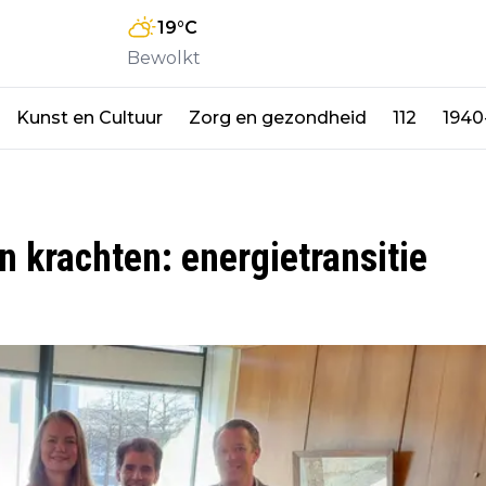
19
°C
Bewolkt
Kunst en Cultuur
Zorg en gezondheid
112
1940
 krachten: energietransitie