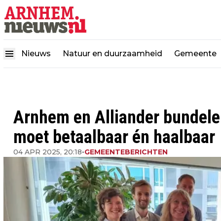
Nieuws
Natuur en duurzaamheid
Gemeente
Arnhem en Alliander bundelen
moet betaalbaar én haalbaar
04 APR 2025, 20:18
•
GEMEENTEBERICHTEN