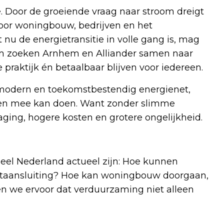
e. Door de groeiende vraag naar stroom dreigt
voor woningbouw, bedrijven en het
u de energietransitie in volle gang is, mag
om zoeken Arnhem en Alliander samen naar
praktijk én betaalbaar blijven voor iedereen.
 modern en toekomstbestendig energienet,
reen mee kan doen. Want zonder slimme
aging, hogere kosten en grotere ongelijkheid.
heel Nederland actueel zijn: Hoe kunnen
netaansluiting? Hoe kan woningbouw doorgaan,
n we ervoor dat verduurzaming niet alleen