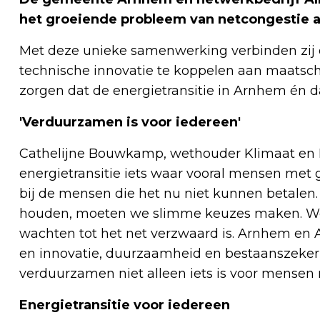
het groeiende probleem van netcongestie a
Met deze unieke samenwerking verbinden zij
technische innovatie te koppelen aan maatscha
zorgen dat de energietransitie in Arnhem én daa
'Verduurzamen is voor iedereen'
Cathelijne Bouwkamp, wethouder Klimaat en En
energietransitie iets waar vooral mensen met 
bij de mensen die het nu niet kunnen betalen. 
houden, moeten we slimme keuzes maken. We 
wachten tot het net verzwaard is. Arnhem en A
en innovatie, duurzaamheid en bestaanszekerh
verduurzamen niet alleen iets is voor mensen
Energietransitie voor iedereen