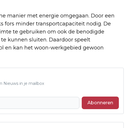
imme manier met energie omgegaan. Door een
 fors minder transportcapaciteit nodig. De
ruimte te gebruiken om ook de benodigde
 te kunnen sluiten. Daardoor speelt
rol en kan het woon-werkgebied gewoon
m Nieuws in je mailbox
Abonneren