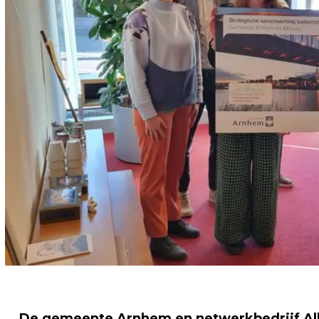
De gemeente Arnhem en netwerkbedrijf Al