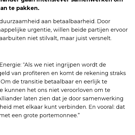
an te pakken.
 duurzaamheid aan betaalbaarheid. Door
ppelijke urgentie, willen beide partijen ervoor
rbuiten niet stilvalt, maar juist versnelt.
ergie: “Als we niet ingrijpen wordt de
geld van profiteren en komt de rekening straks
Om de transitie betaalbaar en eerlijk te
kunnen het ons niet veroorloven om te
lliander laten zien dat je door samenwerking
eid met elkaar kunt verbinden. En vooral: dat
 met een grote portemonnee.”