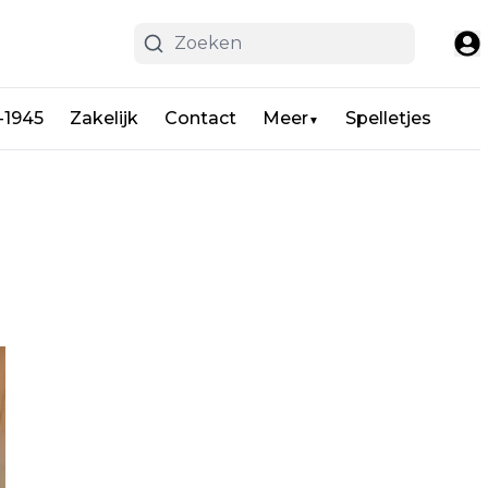
-1945
Zakelijk
Contact
Meer
Spelletjes
▼