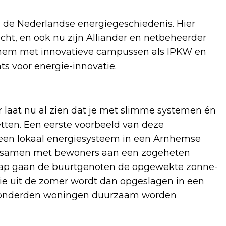
g
n de Nederlandse energiegeschiedenis. Hier
richt, en ook nu zijn Alliander en netbeheerder
rnhem met innovatieve campussen als IPKW en
s voor energie-innovatie.
laat nu al zien dat je met slimme systemen én
ten. Een eerste voorbeeld van deze
een lokaal energiesysteem in een Arnhemse
r samen met bewoners aan een zogeheten
ap gaan de buurtgenoten de opgewekte zonne-
gie uit de zomer wordt dan opgeslagen in een
 honderden woningen duurzaam worden