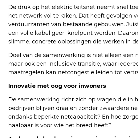
De druk op het elektriciteitsnet neemt snel to
het netwerk vol te raken. Dat heeft gevolgen 
verduurzamen van bestaande gebouwen. Juist n
een volle kabel geen knelpunt worden. Daar
slimme, concrete oplossingen die werken in de 
Doel van de samenwerking is niet alleen een
maar ook een inclusieve transitie, waar iede
maatregelen kan netcongestie leiden tot vertr
Innovatie met oog voor inwoners
De samenwerking richt zich op vragen die in 
bedrijven blijven draaien zonder zwaardere 
ondanks beperkte netcapaciteit? En hoe zorge
haalbaar is voor wie het breed heeft?