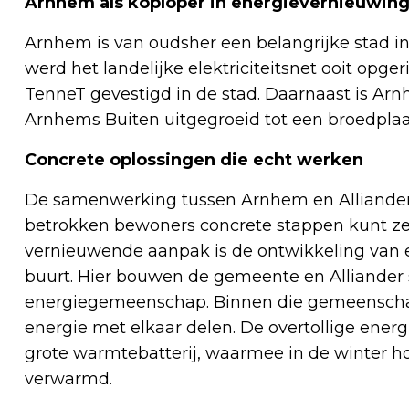
Arnhem als koploper in energievernieuwin
Arnhem is van oudsher een belangrijke stad i
werd het landelijke elektriciteitsnet ooit opge
TenneT gevestigd in de stad. Daarnaast is A
Arnhems Buiten uitgegroeid tot een broedplaat
Concrete oplossingen die echt werken
De samenwerking tussen Arnhem en Alliander 
betrokken bewoners concrete stappen kunt zet
vernieuwende aanpak is de ontwikkeling van 
buurt. Hier bouwen de gemeente en Alliande
energiegemeenschap. Binnen die gemeensch
energie met elkaar delen. De overtollige ener
grote warmtebatterij, waarmee in de winter
verwarmd.