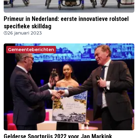
Primeur in Nederland: eerste innovatieve rolstoel
specifieke skilldag
26 januari 2023
Gemeenteberichten
Gelderse Sportprijs 2022 voor Jan Markink