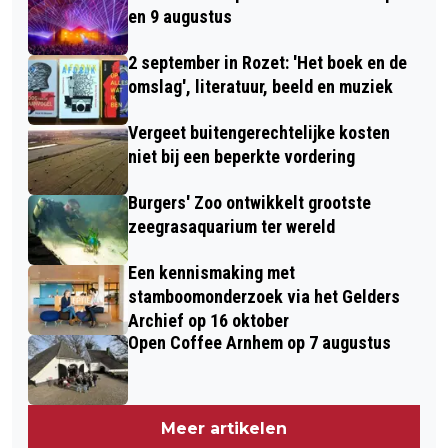
en 9 augustus
2 september in Rozet: 'Het boek en de
omslag', literatuur, beeld en muziek
Vergeet buitengerechtelijke kosten
niet bij een beperkte vordering
Burgers' Zoo ontwikkelt grootste
zeegrasaquarium ter wereld
Een kennismaking met
stamboomonderzoek via het Gelders
Archief op 16 oktober
Open Coffee Arnhem op 7 augustus
Meer artikelen