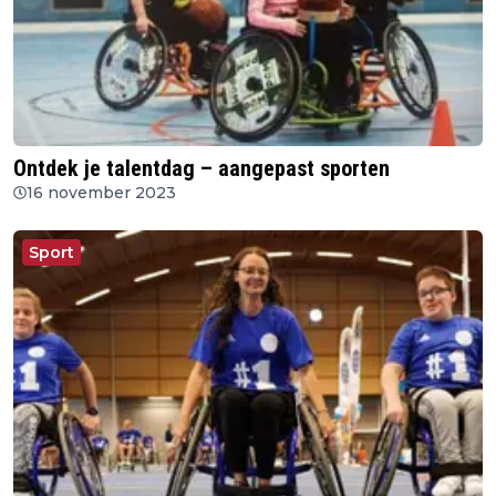
Ontdek je talentdag – aangepast sporten
16 november 2023
Sport