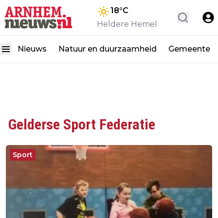
18
°C
Heldere Hemel
Nieuws
Natuur en duurzaamheid
Gemeente
Gelderse Sport Federatie
Sport