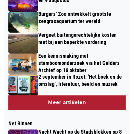
en 9 augustus
Burgers' Zoo ontwikkelt grootste
zeegrasaquarium ter wereld
Vergeet buitengerechtelijke kosten
niet bij een beperkte vordering
Een kennismaking met
stamboomonderzoek via het Gelders
Archief op 16 oktober
2 september in Rozet: 'Het boek en de
omslag', literatuur, beeld en muziek
Meer artikelen
Net Binnen
Nacht Wacht op de Stadsblokken op 8