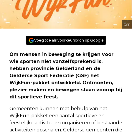
GSF
Voeg toe als voorkeursbron op Google
Om mensen in beweging te krijgen voor
wie sporten niet vanzelfsprekend is,
hebben provincie Gelderland en de
Gelderse Sport Federatie (GSF) het
WijkFun-pakket ontwikkeld. Ontmoeten,
plezier maken en bewegen staan voorop bij
dit sportieve feest.
Gemeenten kunnen met behulp van het
WijkFun-pakket een aantal sportieve en
feestelijke activiteiten organiseren of bestaande
activiteiten opschalen. Gelderse gemeenten die