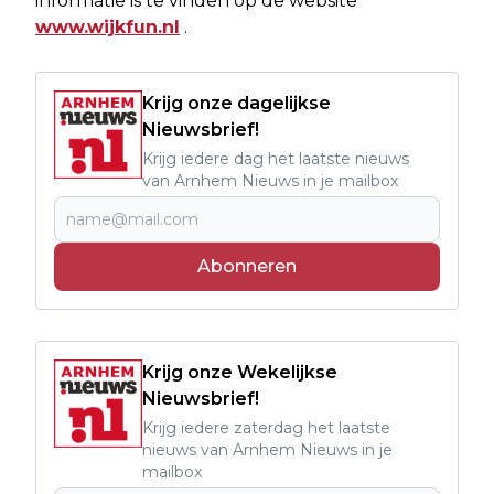
informatie is te vinden op de website
www.wijkfun.nl
.
Krijg onze dagelijkse
Nieuwsbrief!
Krijg iedere dag het laatste nieuws
van Arnhem Nieuws in je mailbox
Abonneren
Krijg onze Wekelijkse
Nieuwsbrief!
Krijg iedere zaterdag het laatste
nieuws van Arnhem Nieuws in je
mailbox