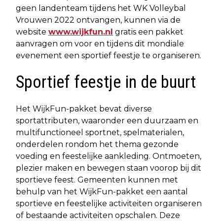
geen landenteam tijdens het WK Volleybal
Vrouwen 2022 ontvangen, kunnen via de
website
www.wijkfun.nl
gratis een pakket
aanvragen om voor en tijdens dit mondiale
evenement een sportief feestje te organiseren.
Sportief feestje in de buurt
Het WijkFun-pakket bevat diverse
sportattributen, waaronder een duurzaam en
multifunctioneel sportnet, spelmaterialen,
onderdelen rondom het thema gezonde
voeding en feestelijke aankleding. Ontmoeten,
plezier maken en bewegen staan voorop bij dit
sportieve feest. Gemeenten kunnen met
behulp van het WijkFun-pakket een aantal
sportieve en feestelijke activiteiten organiseren
of bestaande activiteiten opschalen. Deze