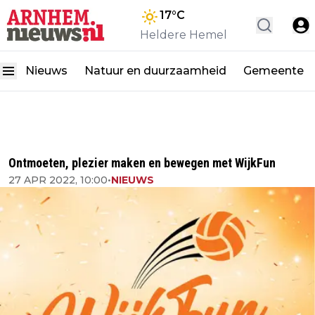
17
°C
Heldere Hemel
Nieuws
Natuur en duurzaamheid
Gemeente
Ontmoeten, plezier maken en bewegen met WijkFun
27 APR 2022, 10:00
•
NIEUWS