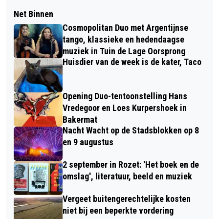
Net Binnen
Cosmopolitan Duo met Argentijnse
tango, klassieke en hedendaagse
muziek in Tuin de Lage Oorsprong
Huisdier van de week is de kater, Taco
Opening Duo-tentoonstelling Hans
Vredegoor en Loes Kurpershoek in
Bakermat
Nacht Wacht op de Stadsblokken op 8
en 9 augustus
2 september in Rozet: 'Het boek en de
omslag', literatuur, beeld en muziek
Vergeet buitengerechtelijke kosten
niet bij een beperkte vordering