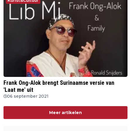
Kunst&Cultuur
Frank Ong-Alok brengt Surinaamse versie van
'Laat me' uit
06 september 2021
Meer artikelen