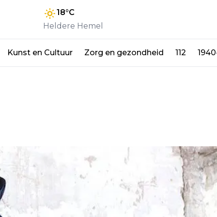
18
°C
Heldere Hemel
Kunst en Cultuur
Zorg en gezondheid
112
1940