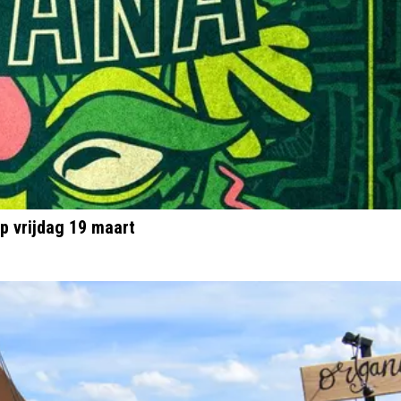
p vrijdag 19 maart