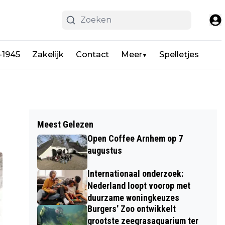
-1945
Zakelijk
Contact
Meer
Spelletjes
▼
Meest Gelezen
Open Coffee Arnhem op 7
augustus
Internationaal onderzoek:
Nederland loopt voorop met
duurzame woningkeuzes
Burgers' Zoo ontwikkelt
grootste zeegrasaquarium ter