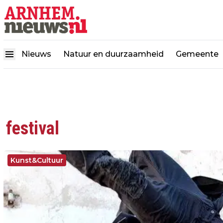
Nieuws
Natuur en duurzaamheid
Gemeente
festival
Kunst&Cultuur