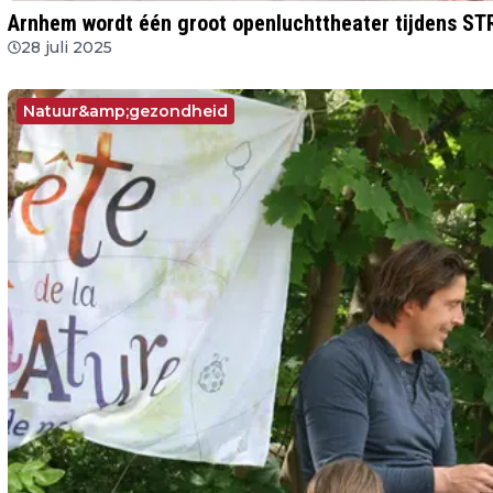
Arnhem wordt één groot openluchttheater tijdens S
28 juli 2025
Natuur&amp;gezondheid