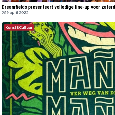
Dreamfields presenteert volledige line-up voor zaterd
19 april 2022
Kunst&Cultuur