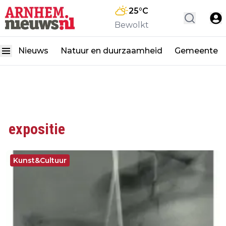
25
°C
Bewolkt
Nieuws
Natuur en duurzaamheid
Gemeente
expositie
Kunst&Cultuur