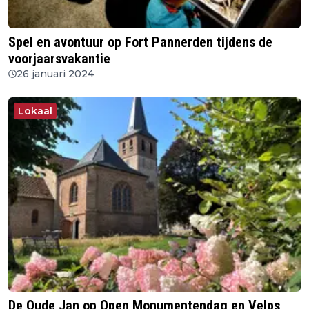
Spel en avontuur op Fort Pannerden tijdens de
voorjaarsvakantie
26 januari 2024
Lokaal
De Oude Jan op Open Monumentendag en Velps