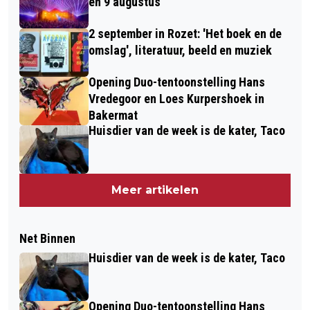
en 9 augustus
2 september in Rozet: 'Het boek en de
omslag', literatuur, beeld en muziek
Opening Duo-tentoonstelling Hans
Vredegoor en Loes Kurpershoek in
Bakermat
Huisdier van de week is de kater, Taco
Meer artikelen
Net Binnen
Huisdier van de week is de kater, Taco
Opening Duo-tentoonstelling Hans