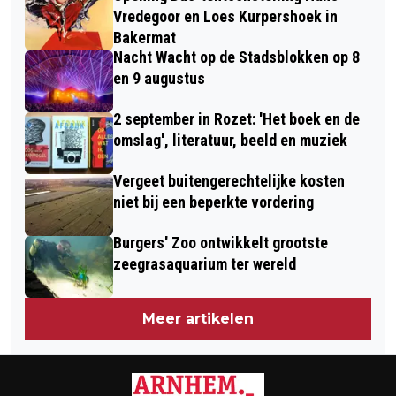
Vredegoor en Loes Kurpershoek in
Bakermat
Nacht Wacht op de Stadsblokken op 8
en 9 augustus
2 september in Rozet: 'Het boek en de
omslag', literatuur, beeld en muziek
Vergeet buitengerechtelijke kosten
niet bij een beperkte vordering
Burgers' Zoo ontwikkelt grootste
zeegrasaquarium ter wereld
Meer artikelen