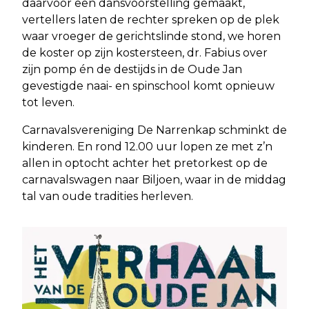
daarvoor een dansvoorstelling gemaakt,
vertellers laten de rechter spreken op de plek
waar vroeger de gerichtslinde stond, we horen
de koster op zijn kostersteen, dr. Fabius over
zijn pomp én de destijds in de Oude Jan
gevestigde naai- en spinschool komt opnieuw
tot leven.
Carnavalsvereniging De Narrenkap schminkt de
kinderen. En rond 12.00 uur lopen ze met z’n
allen in optocht achter het pretorkest op de
carnavalswagen naar Biljoen, waar in de middag
tal van oude tradities herleven.