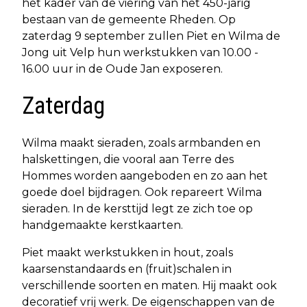
het kader van de viering van het 450-jarig
bestaan van de gemeente Rheden. Op
zaterdag 9 september zullen Piet en Wilma de
Jong uit Velp hun werkstukken van 10.00 -
16.00 uur in de Oude Jan exposeren.
Zaterdag
Wilma maakt sieraden, zoals armbanden en
halskettingen, die vooral aan Terre des
Hommes worden aangeboden en zo aan het
goede doel bijdragen. Ook repareert Wilma
sieraden. In de kersttijd legt ze zich toe op
handgemaakte kerstkaarten.
Piet maakt werkstukken in hout, zoals
kaarsenstandaards en (fruit)schalen in
verschillende soorten en maten. Hij maakt ook
decoratief vrij werk. De eigenschappen van de