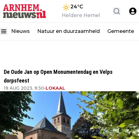
24
°C
Heldere Hemel
Nieuws
Natuur en duurzaamheid
Gemeente
De Oude Jan op Open Monumentendag en Velps
dorpsfeest
19 AUG 2023, 9:30
•
LOKAAL