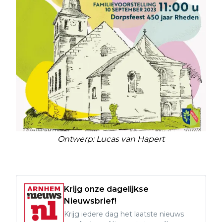
Ontwerp: Lucas van Hapert
Krijg onze dagelijkse
Nieuwsbrief!
Krijg iedere dag het laatste nieuws