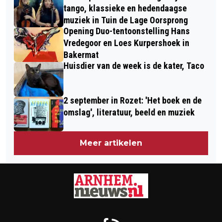
tango, klassieke en hedendaagse
muziek in Tuin de Lage Oorsprong
Opening Duo-tentoonstelling Hans
Vredegoor en Loes Kurpershoek in
Bakermat
Huisdier van de week is de kater, Taco
2 september in Rozet: 'Het boek en de
omslag', literatuur, beeld en muziek
Meer artikelen