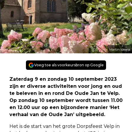
Martin Idema
Voeg toe als voorkeursbron op Google
Zaterdag 9 en zondag 10 september 2023
zijn er diverse activiteiten voor jong en oud
te beleven in en rond De Oude Jan te Velp.
Op zondag 10 september wordt tussen 11.00
en 12.00 uur op een bijzondere manier ‘Het
verhaal van de Oude Jan’ uitgebeeld.
Het is de start van het grote Dorpsfeest Velp in