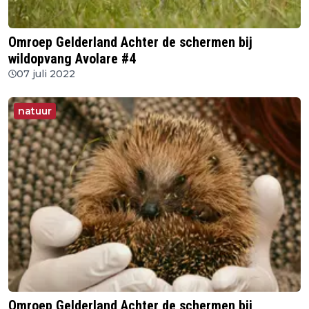
Omroep Gelderland Achter de schermen bij
wildopvang Avolare #4
07 juli 2022
natuur
Omroep Gelderland Achter de schermen bij