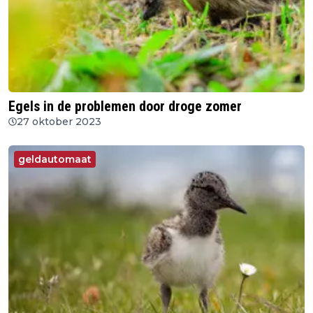
Egels in de problemen door droge zomer
27 oktober 2023
geldautomaat