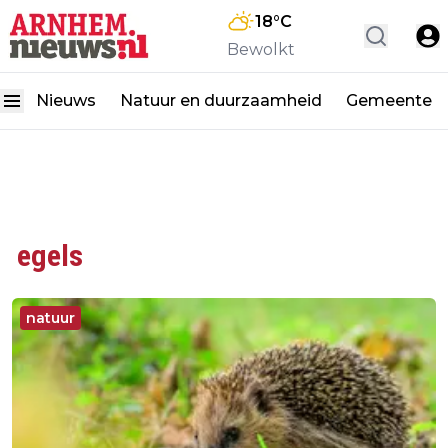
18
°C
Bewolkt
Nieuws
Natuur en duurzaamheid
Gemeente
egels
natuur