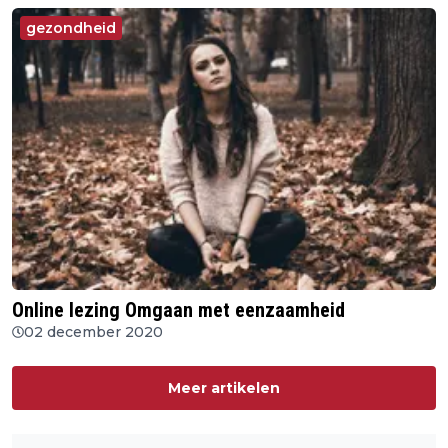
gezondheid
Online lezing Omgaan met eenzaamheid
02 december 2020
Meer artikelen