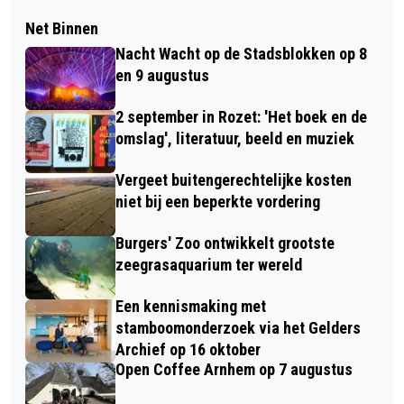
Net Binnen
Nacht Wacht op de Stadsblokken op 8
en 9 augustus
2 september in Rozet: 'Het boek en de
omslag', literatuur, beeld en muziek
Vergeet buitengerechtelijke kosten
niet bij een beperkte vordering
Burgers' Zoo ontwikkelt grootste
zeegrasaquarium ter wereld
Een kennismaking met
stamboomonderzoek via het Gelders
Archief op 16 oktober
Open Coffee Arnhem op 7 augustus