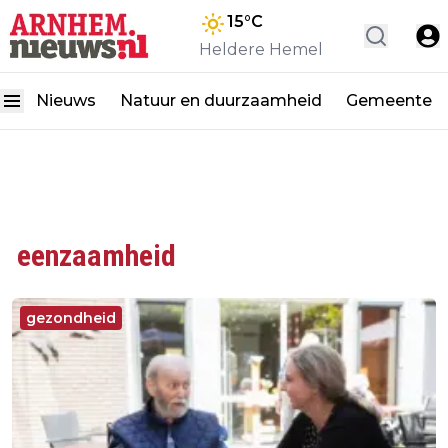
15
°C
Heldere Hemel
Nieuws
Natuur en duurzaamheid
Gemeente
eenzaamheid
gezondheid