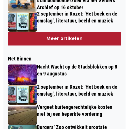
stamboomonderzoek via het Gelders
Archief op 16 oktober
2 september in Rozet: 'Het boek en de
omslag', literatuur, beeld en muziek
Meer artikelen
Net Binnen
Nacht Wacht op de Stadsblokken op 8
en 9 augustus
2 september in Rozet: 'Het boek en de
omslag', literatuur, beeld en muziek
Vergeet buitengerechtelijke kosten
niet bij een beperkte vordering
Burgers' Zoo ontwikkelt grootste