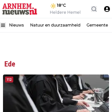
18
°C
Heldere Hemel
Nieuws
Natuur en duurzaamheid
Gemeente
Ede
112