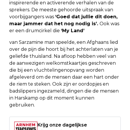
inspirerende en activerende verhalen van de
sprekers. De meeste gehoorde uitspraak van
voorbijgangers was
‘Goed dat jullie dit doen,
maar jammer dat het nog nodig is’.
Ook was
er een drumcirkel die
‘My Land’
van Sarzamine man speelde, een Afghaans lied
over de pijn die hoort bij het achterlaten van je
geliefde thuisland. Na afloop hebben veel van
de aanwezigen welkomstkaartjes geschreven
die bij een vluchtelingenopvang worden
afgeleverd om de mensen daar een hart onder
de riem te steken. Ook zijn er oordopjes en
badslippers ingezameld, dingen die de mensen
in Harskamp op dit moment kunnen
gebruiken.
Krijg onze dagelijkse