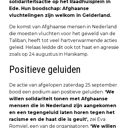
solidariteitsactie op het Raadhuisplein in
Ede. Hun boodschap: Afghaanse
vluchtelingen zijn welkom in Gelderland.
De komst van Afghaanse mensen in Nederland
die moesten vluchten voor het geweld van de
Taliban, heeft tot veel hartverwarmende acties
geleid. Helaas leidde dit ook tot haat en agressie
zoals op 24 augustus in Harskamp.
Positieve geluiden
De actie van afgelopen zaterdag 25 september
bood een podium aan positieve geluiden.
‘We
willen solidariteit tonen met Afghaanse
mensen die in Nederland zijn aangekomen
en een tegengeluid laten horen tegen het
racisme en de haat die is geuit’,
zei Eva
Romviel, een van de organisatoren.
‘We willen