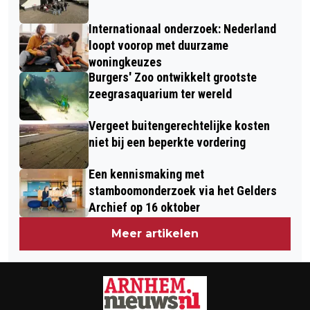
TECHNISCH BEROEP
Internationaal onderzoek: Nederland
loopt voorop met duurzame
woningkeuzes
Burgers' Zoo ontwikkelt grootste
zeegrasaquarium ter wereld
Vergeet buitengerechtelijke kosten
niet bij een beperkte vordering
Een kennismaking met
stamboomonderzoek via het Gelders
Archief op 16 oktober
Meer artikelen