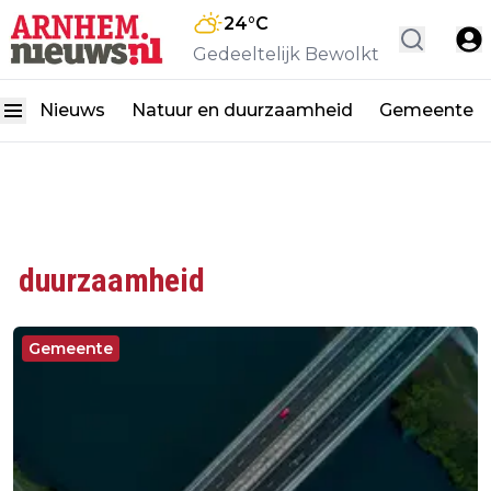
24
°C
Gedeeltelijk Bewolkt
Nieuws
Natuur en duurzaamheid
Gemeente
duurzaamheid
Gemeente