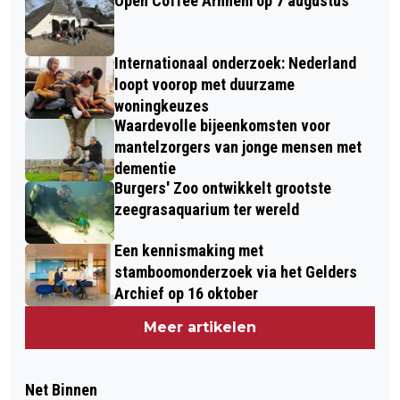
Open Coffee Arnhem op 7 augustus
Internationaal onderzoek: Nederland
loopt voorop met duurzame
woningkeuzes
Waardevolle bijeenkomsten voor
mantelzorgers van jonge mensen met
dementie
Burgers' Zoo ontwikkelt grootste
zeegrasaquarium ter wereld
Een kennismaking met
stamboomonderzoek via het Gelders
Archief op 16 oktober
Meer artikelen
Net Binnen