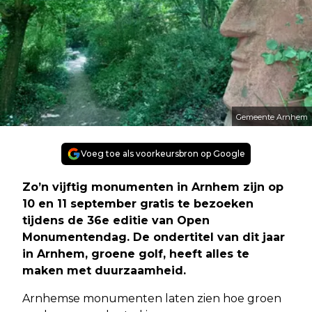
Gemeente Arnhem
Voeg toe als voorkeursbron op Google
Zo’n vijftig monumenten in Arnhem zijn op
10 en 11 september gratis te bezoeken
tijdens de 36e editie van Open
Monumentendag. De ondertitel van dit jaar
in Arnhem, groene golf, heeft alles te
maken met duurzaamheid.
Arnhemse monumenten laten zien hoe groen