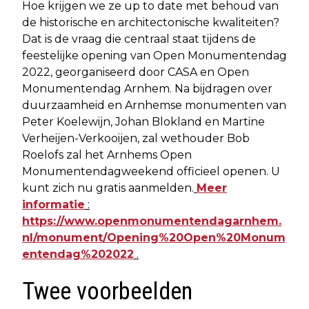
Hoe krijgen we ze up to date met behoud van
de historische en architectonische kwaliteiten?
Dat is de vraag die centraal staat tijdens de
feestelijke opening van Open Monumentendag
2022, georganiseerd door CASA en Open
Monumentendag Arnhem. Na bijdragen over
duurzaamheid en Arnhemse monumenten van
Peter Koelewijn, Johan Blokland en Martine
Verheijen-Verkooijen, zal wethouder Bob
Roelofs zal het Arnhems Open
Monumentendagweekend officieel openen. U
kunt zich nu gratis aanmelden.
Meer
informatie
:
https://www.openmonumentendagarnhem.
nl/monument/Opening%20Open%20Monum
entendag%202022
.
Twee voorbeelden