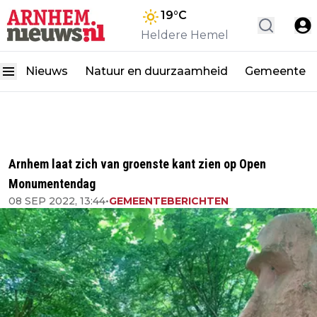
19
°C
Heldere Hemel
Nieuws
Natuur en duurzaamheid
Gemeente
Arnhem laat zich van groenste kant zien op Open
Monumentendag
08 SEP 2022, 13:44
•
GEMEENTEBERICHTEN