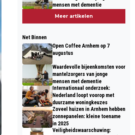
mensen met dementie
Meer artikelen
Net Binnen
Open Coffee Arnhem op 7
augustus
Waardevolle bijeenkomsten voor
mantelzorgers van jonge
mensen met dementie
Internationaal onderzoek:
Nederland loopt voorop met
duurzame woningkeuzes
Zoveel huizen in Arnhem hebben
zonnepanelen: kleine toename
in 2025
Veiligheidswaarschuwing: