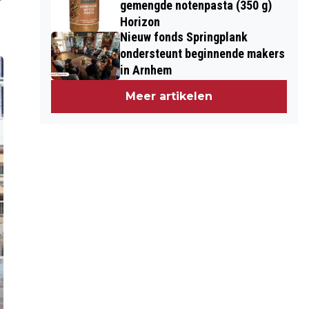
gemengde notenpasta (350 g)
Horizon
Nieuw fonds Springplank
ondersteunt beginnende makers
in Arnhem
Meer artikelen