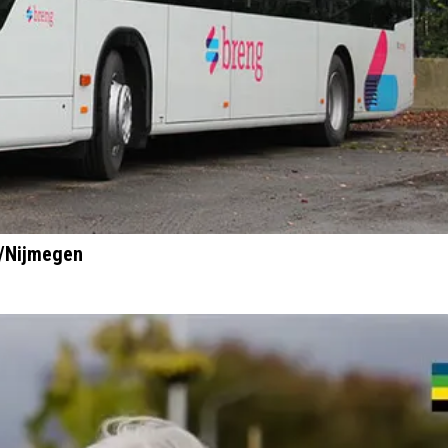
m/Nijmegen