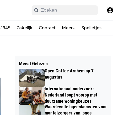
-1945
Zakelijk
Contact
Meer
Spelletjes
▼
Meest Gelezen
Open Coffee Arnhem op 7
augustus
Internationaal onderzoek:
Nederland loopt voorop met
duurzame woningkeuzes
Waardevolle bijeenkomsten voor
mantelzorgers van jonge