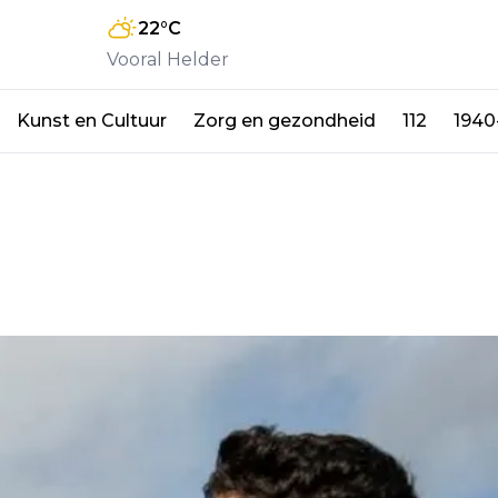
22
°C
Vooral Helder
Kunst en Cultuur
Zorg en gezondheid
112
1940