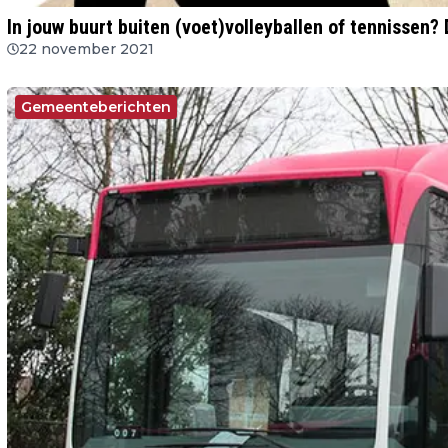
In jouw buurt buiten (voet)volleyballen of tennissen?
22 november 2021
Gemeenteberichten