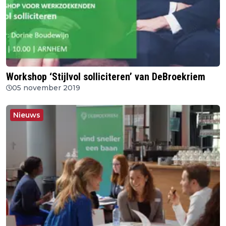
Workshop ‘Stijlvol solliciteren’ van DeBroekriem
05 november 2019
Nieuws