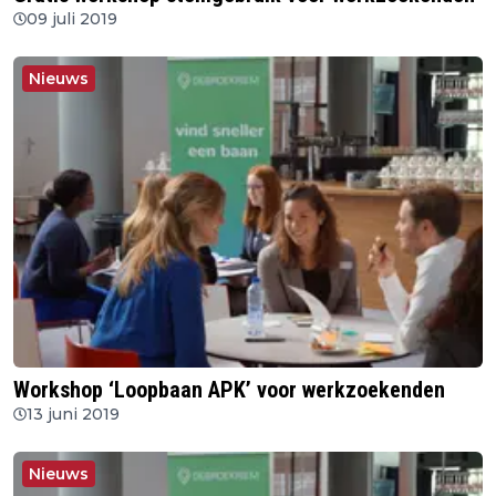
09 juli 2019
Nieuws
Workshop ‘Loopbaan APK’ voor werkzoekenden
13 juni 2019
Nieuws