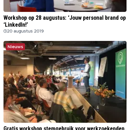
Workshop op 28 augustus: ‘Jouw personal brand op
‘LinkedIn!’
20 augustus 2019
Nieuws
Gratis workshop stemgebruik voor werkzoekenden