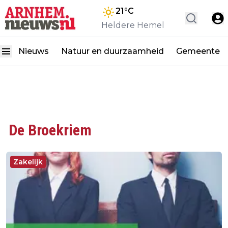
21
°C
Heldere Hemel
Nieuws
Natuur en duurzaamheid
Gemeente
De Broekriem
Zakelijk