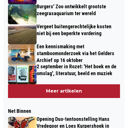
Burgers' Zoo ontwikkelt grootste
zeegrasaquarium ter wereld
Vergeet buitengerechtelijke kosten
niet bij een beperkte vordering
Een kennismaking met
stamboomonderzoek via het Gelders
Archief op 16 oktober
2 september in Rozet: 'Het boek en de
omslag', literatuur, beeld en muziek
Meer artikelen
Net Binnen
Opening Duo-tentoonstelling Hans
Vredegoor en Loes Kurpershoek in