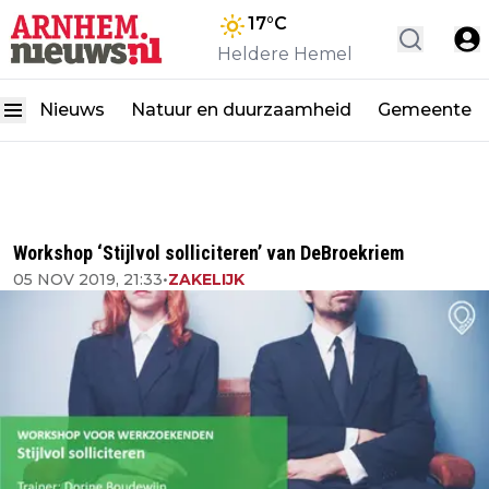
17
°C
Heldere Hemel
Nieuws
Natuur en duurzaamheid
Gemeente
Workshop ‘Stijlvol solliciteren’ van DeBroekriem
05 NOV 2019, 21:33
•
ZAKELIJK