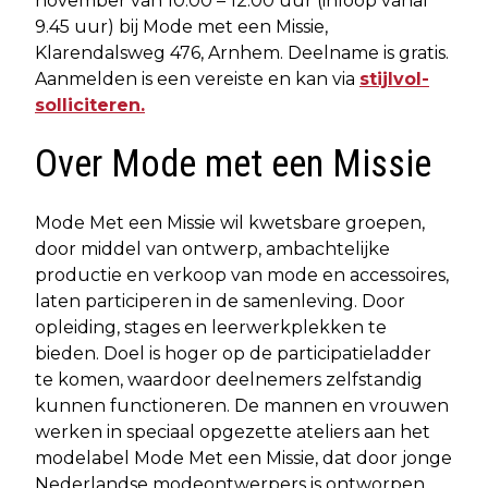
november van 10.00 – 12.00 uur (inloop vanaf
9.45 uur) bij Mode met een Missie,
Klarendalsweg 476, Arnhem. Deelname is gratis.
Aanmelden is een vereiste en kan via
stijlvol-
solliciteren.
Over Mode met een Missie
Mode Met een Missie wil kwetsbare groepen,
door middel van ontwerp, ambachtelijke
productie en verkoop van mode en accessoires,
laten participeren in de samenleving. Door
opleiding, stages en leerwerkplekken te
bieden. Doel is hoger op de participatieladder
te komen, waardoor deelnemers zelfstandig
kunnen functioneren. De mannen en vrouwen
werken in speciaal opgezette ateliers aan het
modelabel Mode Met een Missie, dat door jonge
Nederlandse modeontwerpers is ontworpen.