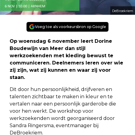
DeBroekriem
Voeg toe als voorkeursbron op Google
Op woensdag 6 november leert Dorine
Boudewijn van Meer dan stijl
werkzoekenden met kleding bewust te
communiceren. Deelnemers leren over wie
zij zijn, wat zij kunnen en waar zij voor
staan.
Dit door hun persoonlijkheid, drijfveren en
talenten zichtbaar te maken in kleur en te
vertalen naar een persoonlijk garderobe die
voor hen werkt. De workshop voor
werkzoekenden wordt georganiseerd door
Sandra Ringersma, eventmanager bij
DeBroekriem.