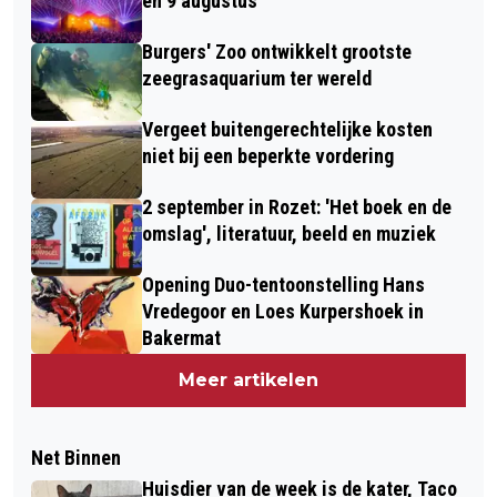
en 9 augustus
Burgers' Zoo ontwikkelt grootste
zeegrasaquarium ter wereld
Vergeet buitengerechtelijke kosten
niet bij een beperkte vordering
2 september in Rozet: 'Het boek en de
omslag', literatuur, beeld en muziek
Opening Duo-tentoonstelling Hans
Vredegoor en Loes Kurpershoek in
Bakermat
Meer artikelen
Net Binnen
Huisdier van de week is de kater, Taco