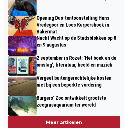
Opening Duo-tentoonstelling Hans
Vredegoor en Loes Kurpershoek in
Bakermat
Nacht Wacht op de Stadsblokken op 8
en 9 augustus
2 september in Rozet: 'Het boek en de
omslag', literatuur, beeld en muziek
Vergeet buitengerechtelijke kosten
niet bij een beperkte vordering
Burgers' Zoo ontwikkelt grootste
zeegrasaquarium ter wereld
Meer artikelen