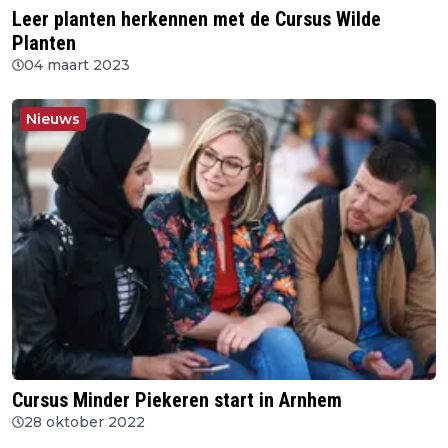
Leer planten herkennen met de Cursus Wilde
Planten
04 maart 2023
Nieuws
Cursus Minder Piekeren start in Arnhem
28 oktober 2022