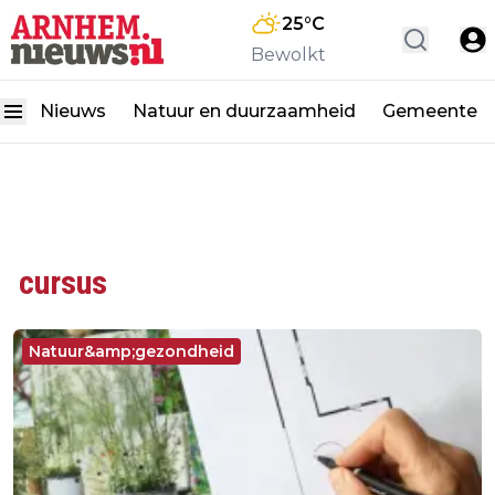
25
°C
Bewolkt
Nieuws
Natuur en duurzaamheid
Gemeente
cursus
Natuur&amp;gezondheid