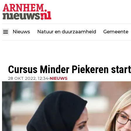
Nieuws
Natuur en duurzaamheid
Gemeente
Cursus Minder Piekeren star
28 OKT 2022, 12:34
•
NIEUWS