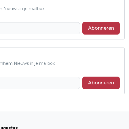
m Nieuws in je mailbox
Abonneren
Arnhem Nieuws in je mailbox
Abonneren
Volgend artikel
LUISTERAVOND BIJ HET COLOFON: HET
augustus