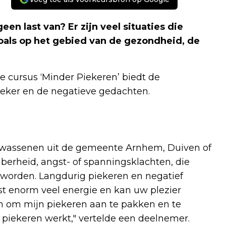
en last van? Er zijn veel situaties die
als op het gebied van de gezondheid, de
e cursus ‘Minder Piekeren’ biedt de
ieker en de negatieve gedachten.
olwassenen uit de gemeente Arnhem, Duiven of
berheid, angst- of spanningsklachten, die
 worden. Langdurig piekeren en negatief
st enorm veel energie en kan uw plezier
n om mijn piekeren aan te pakken en te
 piekeren werkt," vertelde een deelnemer.