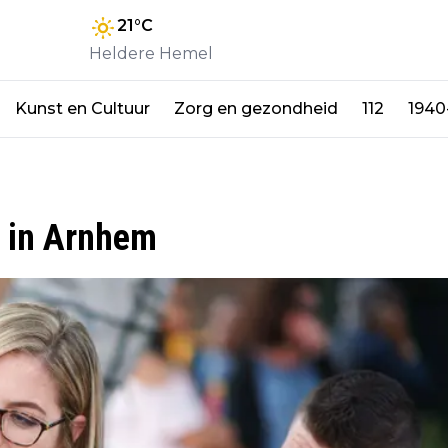
21
°C
Heldere Hemel
Kunst en Cultuur
Zorg en gezondheid
112
1940
t in Arnhem