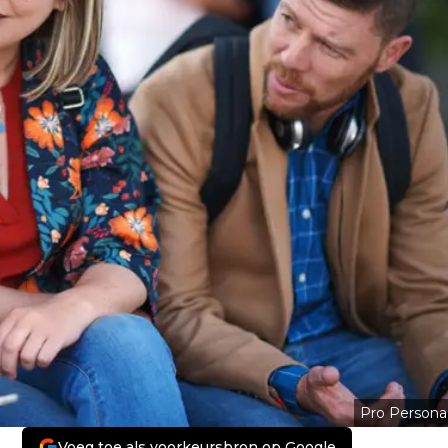
Pro Persona
Voeg toe als voorkeursbron op Google