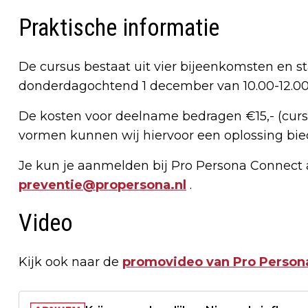
Praktische informatie
De cursus bestaat uit vier bijeenkomsten en st
donderdagochtend 1 december van 10.00-12.00
De kosten voor deelname bedragen €15,- (cur
vormen kunnen wij hiervoor een oplossing bie
Je kun je aanmelden bij Pro Persona Connect a
preventie@propersona.nl
.
Video
Kijk ook naar de
promovideo van Pro Person