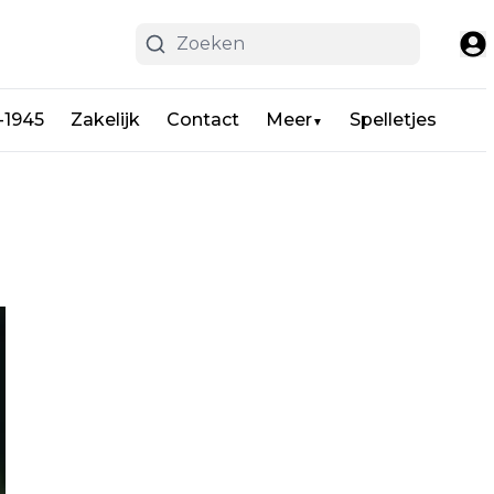
-1945
Zakelijk
Contact
Meer
Spelletjes
▼