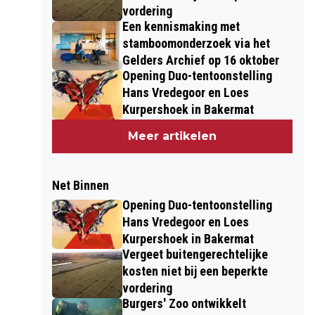
vordering
Een kennismaking met
stamboomonderzoek via het
Gelders Archief op 16 oktober
Opening Duo-tentoonstelling
Hans Vredegoor en Loes
Kurpershoek in Bakermat
Meer artikelen
Net Binnen
Opening Duo-tentoonstelling
Hans Vredegoor en Loes
Kurpershoek in Bakermat
Vergeet buitengerechtelijke
kosten niet bij een beperkte
vordering
Burgers' Zoo ontwikkelt