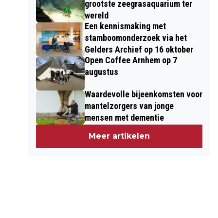
grootste zeegrasaquarium ter
wereld
Een kennismaking met
stamboomonderzoek via het
Gelders Archief op 16 oktober
Open Coffee Arnhem op 7
augustus
Waardevolle bijeenkomsten voor
mantelzorgers van jonge
mensen met dementie
Meer artikelen