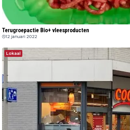
Terugroepactie Bio+ vleesproducten
12 januari 2022
Lokaal