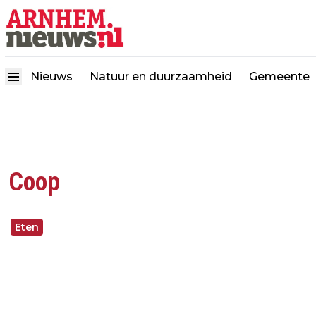
Nieuws
Natuur en duurzaamheid
Gemeente
Coop
Eten