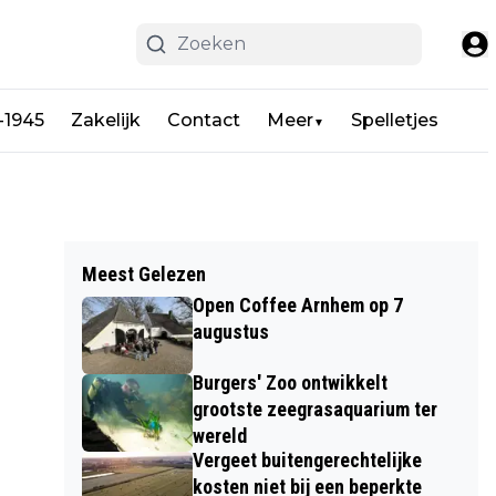
-1945
Zakelijk
Contact
Meer
Spelletjes
▼
Meest Gelezen
Open Coffee Arnhem op 7
augustus
Burgers' Zoo ontwikkelt
grootste zeegrasaquarium ter
wereld
Vergeet buitengerechtelijke
kosten niet bij een beperkte