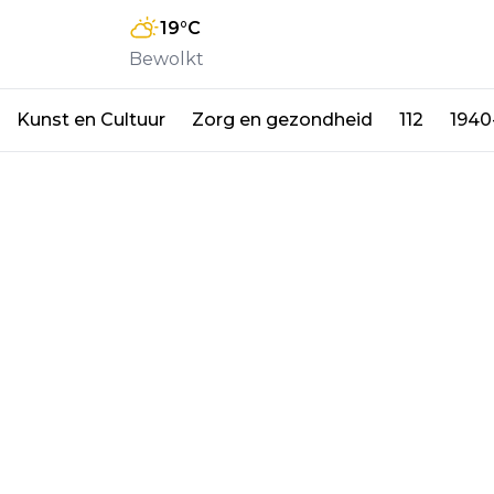
19
°C
Bewolkt
Kunst en Cultuur
Zorg en gezondheid
112
1940