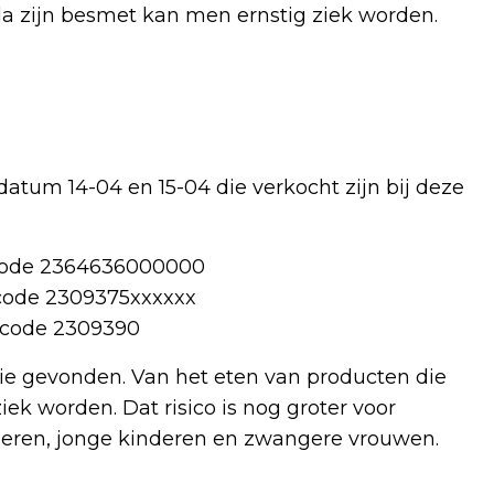
a zijn besmet kan men ernstig ziek worden.
atum 14-04 en 15-04 die verkocht zijn bij deze
 code 2364636000000
code 2309375xxxxxx
 code 2309390
erie gevonden. Van het eten van producten die
ek worden. Dat risico is nog groter voor
ren, jonge kinderen en zwangere vrouwen.