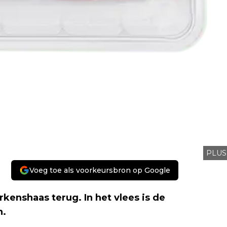
PLUS
Voeg toe als voorkeursbron op Google
rkenshaas terug. In het vlees is de
n.