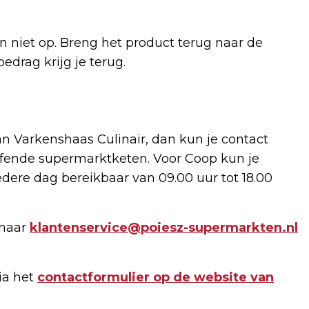
 niet op. Breng het product terug naar de
drag krijg je terug.
n Varkenshaas Culinair, dan kun je contact
fende supermarktketen. Voor Coop kun je
edere dag bereikbaar van 09.00 uur tot 18.00
 naar
klantenservice@poiesz-supermarkten.nl
ia het
contactformulier op de website van