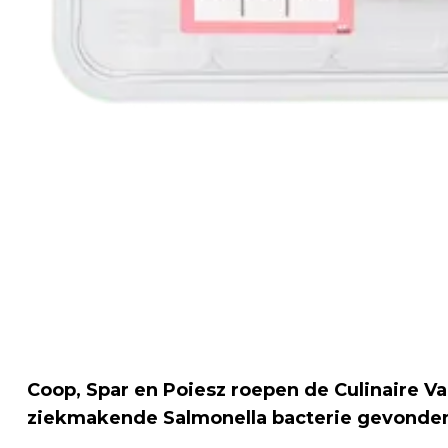
Coop, Spar en Poiesz roepen de Culinaire Va
ziekmakende Salmonella bacterie gevonde