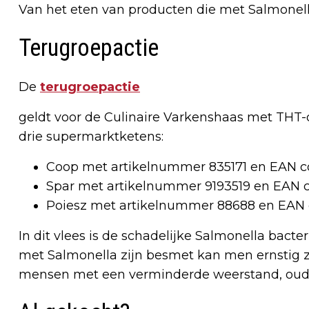
Van het eten van producten die met Salmonell
Terugroepactie
De
terugroepactie
geldt voor de Culinaire Varkenshaas met THT-d
drie supermarktketens:
Coop met artikelnummer 835171 en EAN
Spar met artikelnummer 9193519 en EAN 
Poiesz met artikelnummer 88688 en EAN
In dit vlees is de schadelijke Salmonella bact
met Salmonella zijn besmet kan men ernstig zi
mensen met een verminderde weerstand, oude