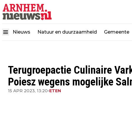
Nieuws
Natuur en duurzaamheid
Gemeente
Terugroepactie Culinaire Va
Poiesz wegens mogelijke Sal
15 APR 2023, 13:20
•
ETEN