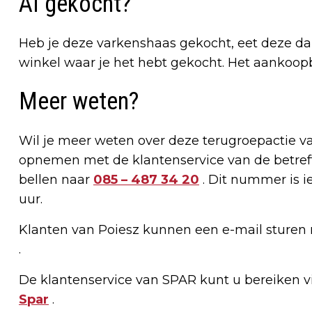
Al gekocht?
Heb je deze varkenshaas gekocht, eet deze dan
winkel waar je het hebt gekocht. Het aankoopbe
Meer weten?
Wil je meer weten over deze terugroepactie va
opnemen met de klantenservice van de betref
bellen naar
085 – 487 34 20
. Dit nummer is i
uur.
Klanten van Poiesz kunnen een e-mail sturen
.
De klantenservice van SPAR kunt u bereiken v
Spar
.