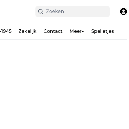
-1945
Zakelijk
Contact
Meer
Spelletjes
▼