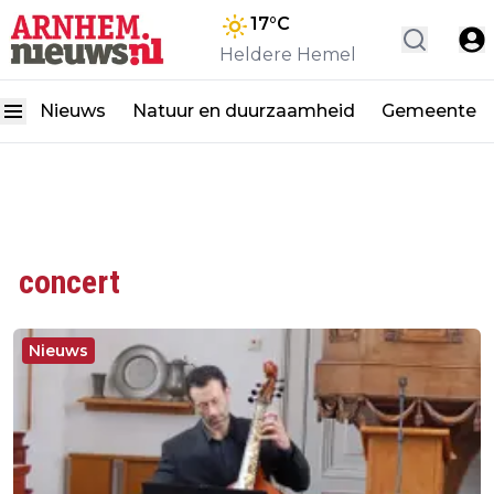
17
°C
Heldere Hemel
Nieuws
Natuur en duurzaamheid
Gemeente
concert
Nieuws