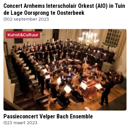
Concert Arnhems Interscholair Orkest (AIO) in Tuin
de Lage Oorsprong te Oosterbeek
02 september 2023
Kunst&Cultuur
Passieconcert Velper Bach Ensemble
23 maart 2023