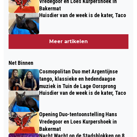
Vredegoor en Loes Kurpershoek in
Bakermat
Huisdier van de week is de kater, Taco
Meer artikelen
Net Binnen
Cosmopolitan Duo met Argentijnse
tango, klassieke en hedendaagse
muziek in Tuin de Lage Oorsprong
Huisdier van de week is de kater, Taco
Opening Duo-tentoonstelling Hans
Vredegoor en Loes Kurpershoek in
Bakermat
Nacht Wacht op de Stadsblokken op 8