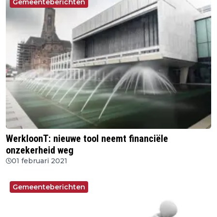
Gemeenteberichten
WerkloonT: nieuwe tool neemt financiële
onzekerheid weg
01 februari 2021
Gemeenteberichten