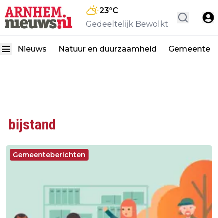
23
°C
Gedeeltelijk Bewolkt
Nieuws
Natuur en duurzaamheid
Gemeente
bijstand
Gemeenteberichten