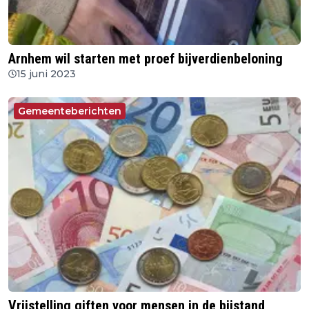
Arnhem wil starten met proef bijverdienbeloning
15 juni 2023
Gemeenteberichten
Vrijstelling giften voor mensen in de bijstand