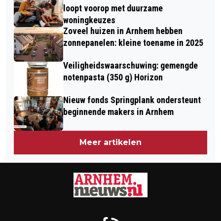
loopt voorop met duurzame
woningkeuzes
Zoveel huizen in Arnhem hebben
zonnepanelen: kleine toename in 2025
Veiligheidswaarschuwing: gemengde
notenpasta (350 g) Horizon
Nieuw fonds Springplank ondersteunt
beginnende makers in Arnhem
Meer artikelen