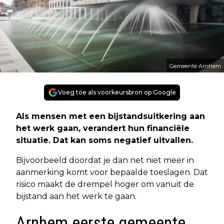
Gemeente Arnhem
Voeg toe als voorkeursbron op Google
Als mensen met een bijstandsuitkering aan
het werk gaan, verandert hun financiële
situatie. Dat kan soms negatief uitvallen.
Bijvoorbeeld doordat je dan net niet meer in
aanmerking komt voor bepaalde toeslagen. Dat
risico maakt de drempel hoger om vanuit de
bijstand aan het werk te gaan.
Arnhem eerste gemeente