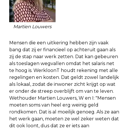
Martien Louwers
Mensen die een uitkering hebben zijn vaak
bang dat zij er financieel op achteruit gaan als
zij de stap naar werk zetten. Dat kan gebeuren
als toeslagen wegvallen omdat het salaris net
te hoog is. WerkloonT houdt rekening met alle
regelingen en kosten. Dat geldt zowel landelijk
als lokaal, zodat de inwoner zicht krijgt op wat
er onder de streep overblijft om van te leven.
Wethouder Martien Louwers, W en I: "Mensen
moeten soms van heel erg weinig geld
rondkomen. Dat is al moeilijk genoeg. Als ze aan
het werk gaan, moeten ze wel zeker weten dat
dit ook loont, dus dat ze er iets aan