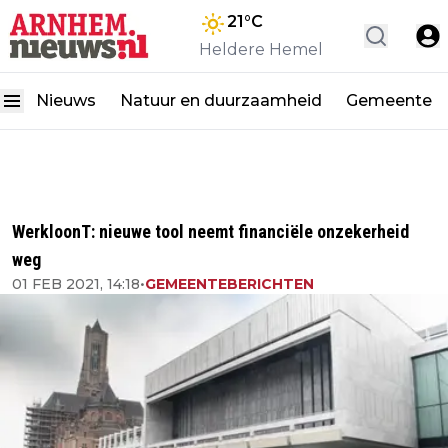
21
°C
Heldere Hemel
Nieuws
Natuur en duurzaamheid
Gemeente
WerkloonT: nieuwe tool neemt financiële onzekerheid
weg
01 FEB 2021, 14:18
•
GEMEENTEBERICHTEN