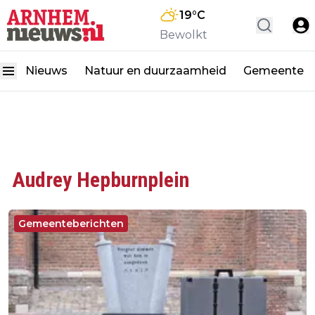
19
°C
Bewolkt
Nieuws
Natuur en duurzaamheid
Gemeente
Audrey Hepburnplein
Gemeenteberichten