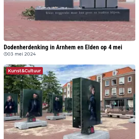
Dodenherdenking in Arnhem en Elden op 4 mei
03 mei 2024
Kunst&Cultuur