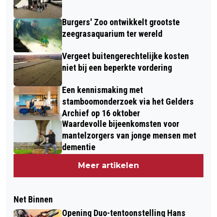
Burgers' Zoo ontwikkelt grootste
zeegrasaquarium ter wereld
Vergeet buitengerechtelijke kosten
niet bij een beperkte vordering
Een kennismaking met
stamboomonderzoek via het Gelders
Archief op 16 oktober
Waardevolle bijeenkomsten voor
mantelzorgers van jonge mensen met
dementie
Meer artikelen
Net Binnen
Opening Duo-tentoonstelling Hans