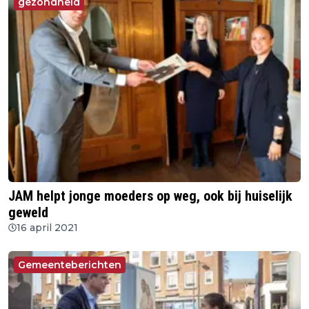
gezondheid
JAM helpt jonge moeders op weg, ook bij huiselijk
geweld
16 april 2021
Gemeenteberichten