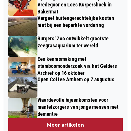
Vredegoor en Loes Kurpershoek in
Bakermat
Vergeet buitengerechtelijke kosten
niet bij een beperkte vordering
Burgers' Zoo ontwikkelt grootste
zeegrasaquarium ter wereld
Een kennismaking met
stamboomonderzoek via het Gelders
Archief op 16 oktober
Open Coffee Arnhem op 7 augustus
Waardevolle bijeenkomsten voor
mantelzorgers van jonge mensen met
dementie
Meer artikelen