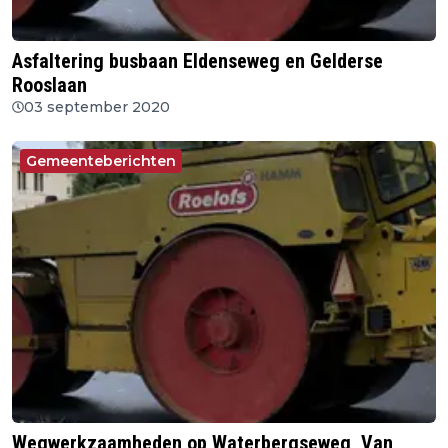
Asfaltering busbaan Eldenseweg en Gelderse
Rooslaan
03 september 2020
Gemeenteberichten
Wegwerkzaamheden op Waterbergseweg, Van