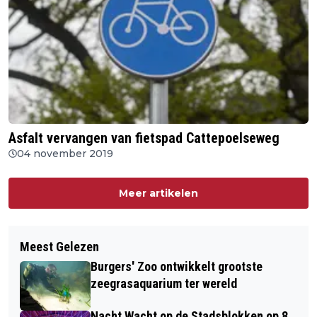
Asfalt vervangen van fietspad Cattepoelseweg
04 november 2019
Meer artikelen
Meest Gelezen
Burgers' Zoo ontwikkelt grootste
zeegrasaquarium ter wereld
Nacht Wacht op de Stadsblokken op 8