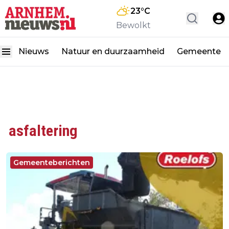
23
°C
Bewolkt
Nieuws
Natuur en duurzaamheid
Gemeente
asfaltering
Gemeenteberichten