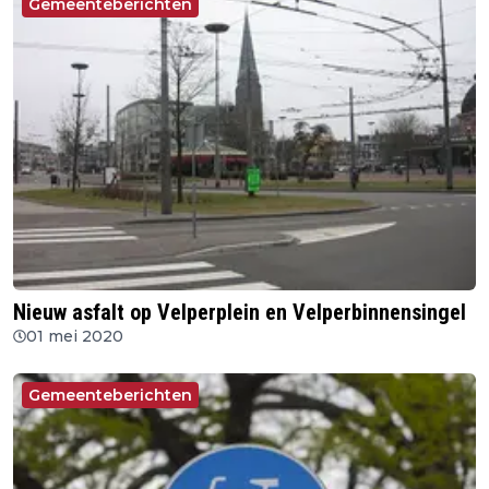
Gemeenteberichten
Nieuw asfalt op Velperplein en Velperbinnensingel
01 mei 2020
Gemeenteberichten